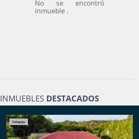
No se encontró
inmueble .
INMUEBLES
DESTACADOS
Colegaje