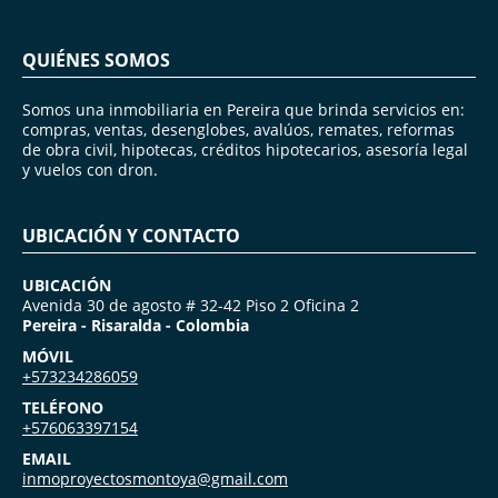
QUIÉNES SOMOS
Somos una inmobiliaria en Pereira que brinda servicios en:
compras, ventas, desenglobes, avalúos, remates, reformas
de obra civil, hipotecas, créditos hipotecarios, asesoría legal
y vuelos con dron.
UBICACIÓN Y CONTACTO
UBICACIÓN
Avenida 30 de agosto # 32-42 Piso 2 Oficina 2
Pereira - Risaralda - Colombia
MÓVIL
+573234286059
TELÉFONO
+576063397154
EMAIL
inmoproyectosmontoya@gmail.com