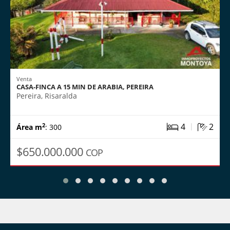
Venta
CASA-FINCA A 15 MIN DE ARABIA, PEREIRA
Pereira, Risaralda
|
4
2
2
Área m
: 300
$650.000.000
COP