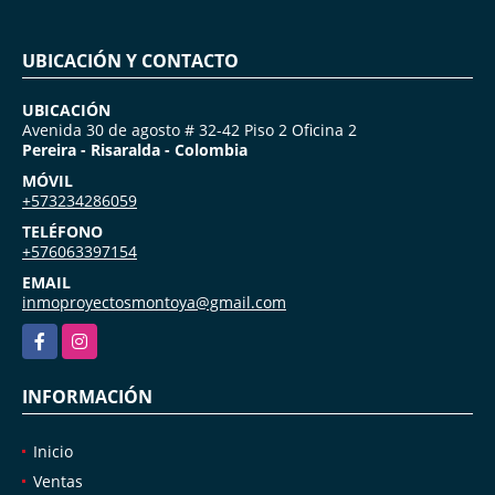
UBICACIÓN Y CONTACTO
UBICACIÓN
Avenida 30 de agosto # 32-42 Piso 2 Oficina 2
Pereira - Risaralda - Colombia
MÓVIL
+573234286059
TELÉFONO
+576063397154
EMAIL
inmoproyectosmontoya@gmail.com
Facebook
Instagram
INFORMACIÓN
Inicio
Ventas