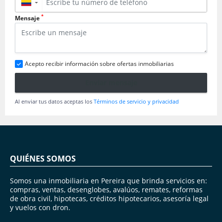
▼
*
Mensaje
Acepto recibir información sobre ofertas inmobiliarias
Enviar mensaje
Al enviar tus datos aceptas los
Términos de servicio y privacidad
QUIÉNES SOMOS
Somos una inmobiliaria en Pereira que brinda servicios en:
compras, ventas, desenglobes, avalúos, remates, reformas
de obra civil, hipotecas, créditos hipotecarios, asesoría legal
y vuelos con dron.