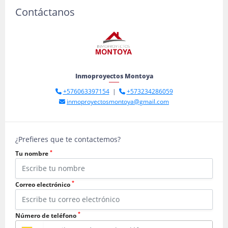
Contáctanos
Inmoproyectos Montoya
+576063397154
|
+573234286059
inmoproyectosmontoya@gmail.com
¿Prefieres que te contactemos?
*
Tu nombre
*
Correo electrónico
*
Número de teléfono