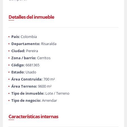
Detalles del inmueble
País:
Colombia
Departamento:
Risaralda
Ciudad:
Pereira
Zona / barrio:
Cerritos
Código:
6681365
Estado:
Usado
Área Construida:
700 m²
Área Terreno:
9600 m²
Tipo de inmueble:
Lote / Terreno
Tipo de negocio:
Arrendar
Características internas