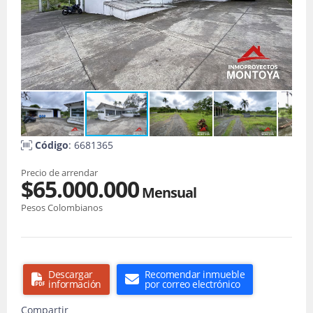
Código
: 6681365
Precio de arrendar
$65.000.000
Mensual
Pesos Colombianos
Descargar
Recomendar inmueble
información
por correo electrónico
Compartir