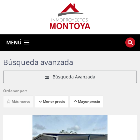
MENÚ
Búsqueda avanzada
Búsqueda Avanzada
Ordenar por:
Más nuevo
Menor precio
Mayor precio