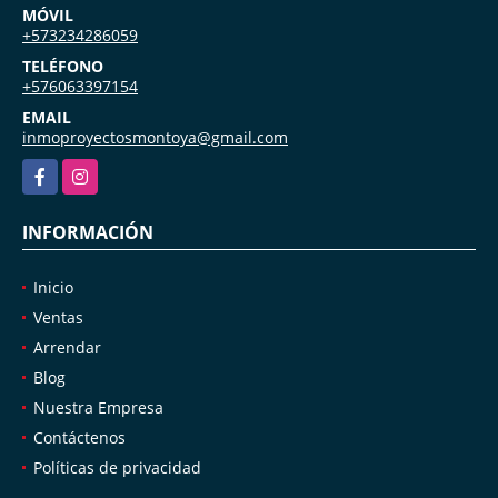
MÓVIL
+573234286059
TELÉFONO
+576063397154
EMAIL
inmoproyectosmontoya@gmail.com
Facebook
Instagram
INFORMACIÓN
Inicio
Ventas
Arrendar
Blog
Nuestra Empresa
Contáctenos
Políticas de privacidad