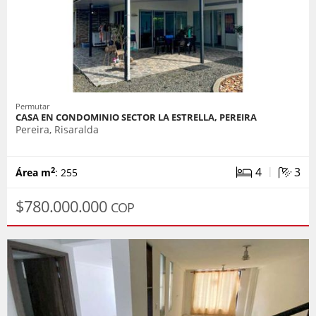
Permutar
CASA EN CONDOMINIO SECTOR LA ESTRELLA, PEREIRA
Pereira, Risaralda
|
4
3
2
Área m
: 255
$780.000.000
COP