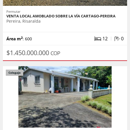
Permutar
VENTA LOCAL AMOBLADO SOBRE LA VÍA CARTAGO-PEREIRA
Pereira, Risaralda
|
12
0
2
Área m
: 600
$1.450.000.000
COP
Colegaje