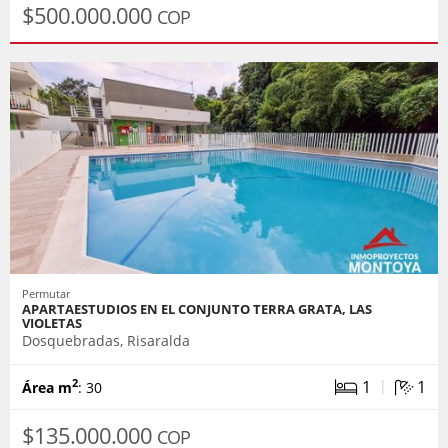
$500.000.000
COP
Permutar
APARTAESTUDIOS EN EL CONJUNTO TERRA GRATA, LAS
VIOLETAS
Dosquebradas, Risaralda
|
1
1
2
Área m
: 30
$135.000.000
COP