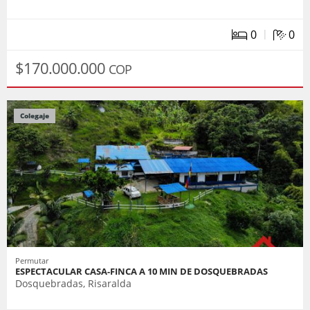
|
0
0
$170.000.000
COP
Colegaje
Permutar
ESPECTACULAR CASA-FINCA A 10 MIN DE DOSQUEBRADAS
Dosquebradas, Risaralda