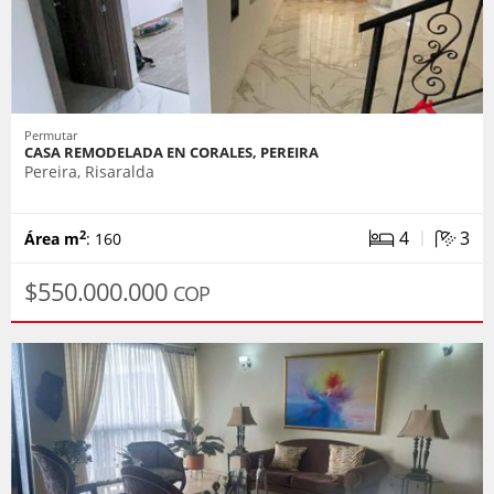
Permutar
CASA REMODELADA EN CORALES, PEREIRA
Pereira, Risaralda
|
4
3
2
Área m
: 160
$550.000.000
COP