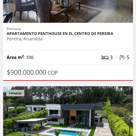
Permutar
APARTAMENTO PENTHOUSE EN EL CENTRO DE PEREIRA
Pereira, Risaralda
|
3
5
2
Área m
: 330
$900.000.000
COP
Colegaje