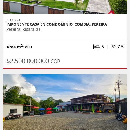
Permutar
IMPONENTE CASA EN CONDOMINIO, COMBIA, PEREIRA
Pereira, Risaralda
|
6
7.5
2
Área m
: 800
$2.500.000.000
COP