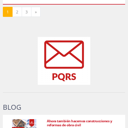
Siguiente
1
2
3
»
BLOG
Ahora también hacemos construcciones y
reformas de obra civil