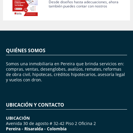
Desde diseños hasta adecuaciones, ahora
también puedes contar con nostros
QUIÉNES SOMOS
Somos una inmobiliaria en Pereira que brinda servicios en:
compras, ventas, desenglobes, avalúos, remates, reformas
de obra civil, hipotecas, créditos hipotecarios, asesoría legal
y vuelos con dron.
UBICACIÓN Y CONTACTO
UBICACIÓN
Avenida 30 de agosto # 32-42 Piso 2 Oficina 2
Pereira - Risaralda - Colombia