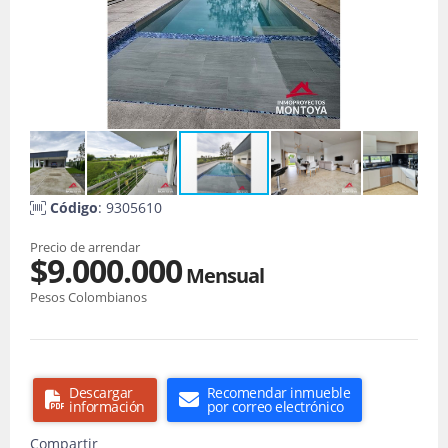
Código
: 9305610
Precio de arrendar
$9.000.000
Mensual
Pesos Colombianos
Descargar
Recomendar inmueble
información
por correo electrónico
Compartir