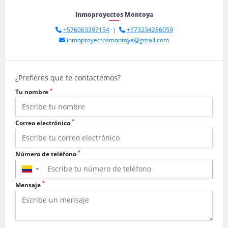
Inmoproyectos Montoya
+576063397154
|
+573234286059
inmoproyectosmontoya@gmail.com
¿Prefieres que te contactemos?
*
Tu nombre
*
Correo electrónico
*
Número de teléfono
▼
*
Mensaje