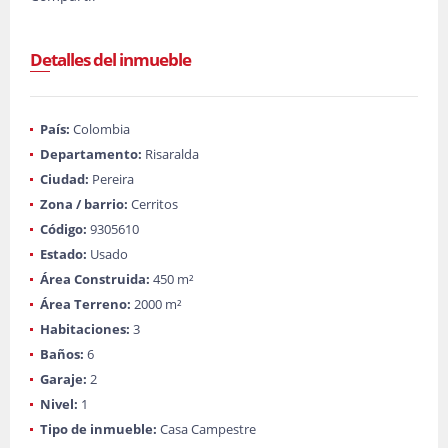
Detalles del inmueble
País:
Colombia
Departamento:
Risaralda
Ciudad:
Pereira
Zona / barrio:
Cerritos
Código:
9305610
Estado:
Usado
Área Construida:
450 m²
Área Terreno:
2000 m²
Habitaciones:
3
Baños:
6
Garaje:
2
Nivel:
1
Tipo de inmueble:
Casa Campestre