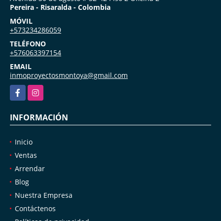
Pereira - Risaralda - Colombia
MÓVIL
+573234286059
TELÉFONO
+576063397154
EMAIL
inmoproyectosmontoya@gmail.com
Facebook
Instagram
INFORMACIÓN
Inicio
Ventas
Arrendar
Blog
Nuestra Empresa
Contáctenos