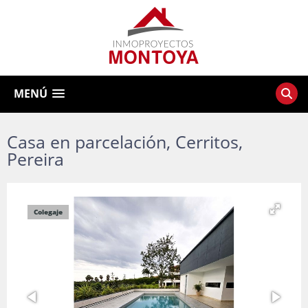
MENÚ
Casa en parcelación, Cerritos,
Pereira
Colegaje