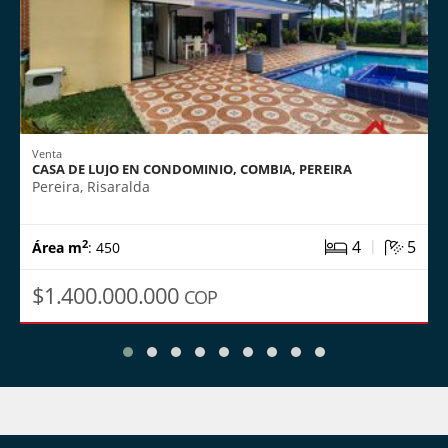
Venta
CASA DE LUJO EN CONDOMINIO, COMBIA, PEREIRA
Pereira, Risaralda
|
4
5
2
Área m
: 450
$1.400.000.000
COP