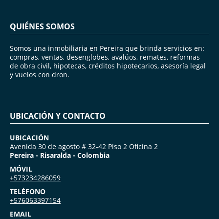
QUIÉNES SOMOS
Somos una inmobiliaria en Pereira que brinda servicios en:
compras, ventas, desenglobes, avalúos, remates, reformas
de obra civil, hipotecas, créditos hipotecarios, asesoría legal
y vuelos con dron.
UBICACIÓN Y CONTACTO
UBICACIÓN
Avenida 30 de agosto # 32-42 Piso 2 Oficina 2
Pereira - Risaralda - Colombia
MÓVIL
+573234286059
TELÉFONO
+576063397154
EMAIL