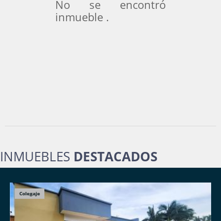
No se encontró
inmueble .
INMUEBLES
DESTACADOS
Colegaje