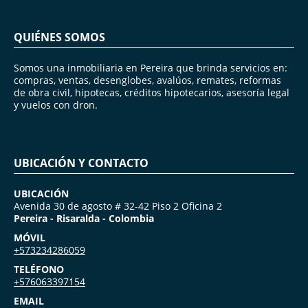
QUIÉNES SOMOS
Somos una inmobiliaria en Pereira que brinda servicios en:
compras, ventas, desenglobes, avalúos, remates, reformas
de obra civil, hipotecas, créditos hipotecarios, asesoría legal
y vuelos con dron.
UBICACIÓN Y CONTACTO
UBICACIÓN
Avenida 30 de agosto # 32-42 Piso 2 Oficina 2
Pereira - Risaralda - Colombia
MÓVIL
+573234286059
TELÉFONO
+576063397154
EMAIL