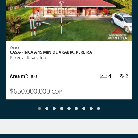
Venta
CASA-FINCA A 15 MIN DE ARABIA, PEREIRA
Pereira, Risaralda
|
4
2
2
Área m
: 300
$650.000.000
COP