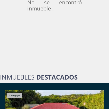
No se encontró
inmueble .
INMUEBLES
DESTACADOS
Colegaje