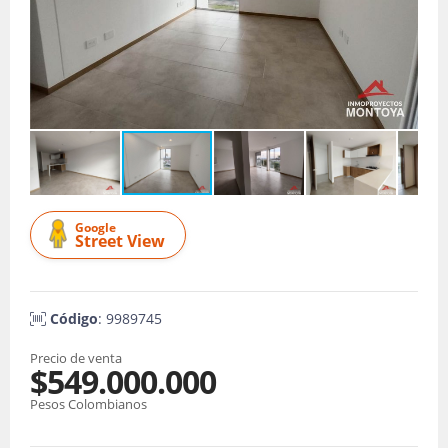
Google
Street View
Código
: 9989745
Precio de venta
$549.000.000
Pesos Colombianos