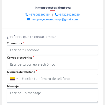
Inmoproyectos Montoya
+576063397154
|
+573234286059
inmoproyectosmontoya@gmail.com
¿Prefieres que te contactemos?
*
Tu nombre
*
Correo electrónico
*
Número de teléfono
▼
*
Mensaje