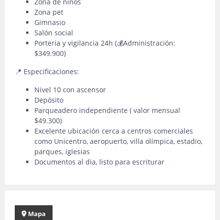
Zona de niños
Zona pet
Gimnasio
Salón social
Porteria y vigilancia 24h (💰Administración:
$349.900)
📍 Especificaciones:
Nivel 10 con ascensor
Depósito
Parqueadero independiente ( valor mensual
$49.300)
Excelente ubicación cerca a centros comerciales
como Unicentro, aeropuerto, villa olímpica, estadio,
parques, iglesias
Documentos al dia, listo para escriturar
Mapa