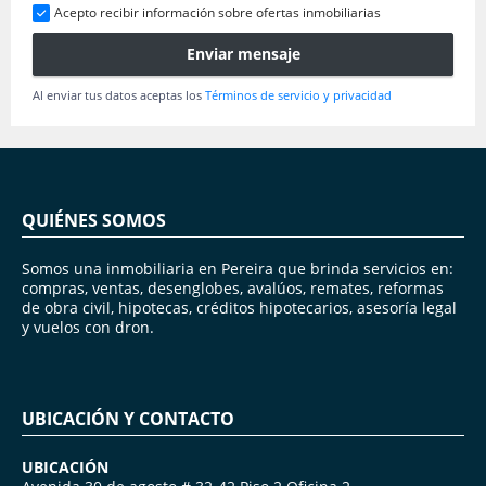
Acepto recibir información sobre ofertas inmobiliarias
Enviar mensaje
Al enviar tus datos aceptas los
Términos de servicio y privacidad
QUIÉNES SOMOS
Somos una inmobiliaria en Pereira que brinda servicios en:
compras, ventas, desenglobes, avalúos, remates, reformas
de obra civil, hipotecas, créditos hipotecarios, asesoría legal
y vuelos con dron.
UBICACIÓN Y CONTACTO
UBICACIÓN