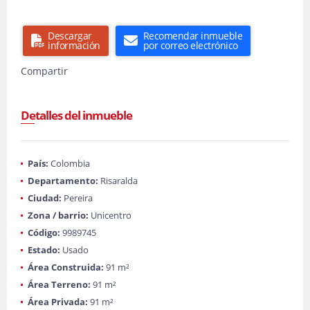
Descargar
Recomendar inmueble
información
por correo electrónico
Compartir
Detalles del inmueble
País:
Colombia
Departamento:
Risaralda
Ciudad:
Pereira
Zona / barrio:
Unicentro
Código:
9989745
Estado:
Usado
Área Construida:
91 m²
Área Terreno:
91 m²
Área Privada:
91 m²