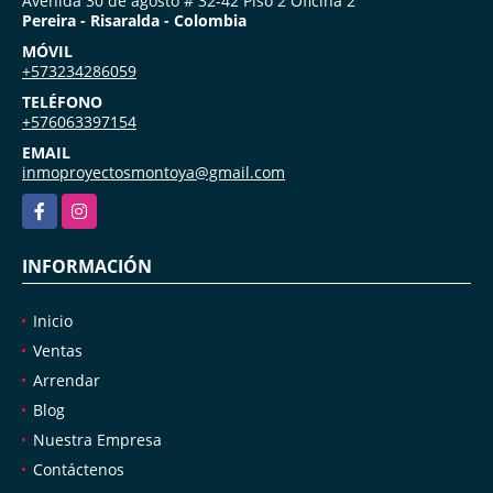
Avenida 30 de agosto # 32-42 Piso 2 Oficina 2
Pereira - Risaralda - Colombia
MÓVIL
+573234286059
TELÉFONO
+576063397154
EMAIL
inmoproyectosmontoya@gmail.com
Facebook
Instagram
INFORMACIÓN
Inicio
Ventas
Arrendar
Blog
Nuestra Empresa
Contáctenos