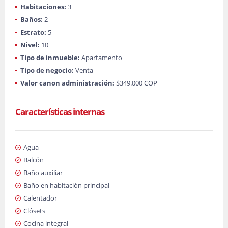
Habitaciones:
3
Baños:
2
Estrato:
5
Nivel:
10
Tipo de inmueble:
Apartamento
Tipo de negocio:
Venta
Valor canon administración:
$349.000 COP
Características internas
Agua
Balcón
Baño auxiliar
Baño en habitación principal
Calentador
Clósets
Cocina integral