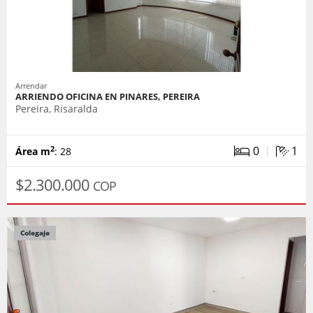
Arrendar
ARRIENDO OFICINA EN PINARES, PEREIRA
Pereira, Risaralda
|
0
1
2
Área m
: 28
$2.300.000
COP
Colegaje