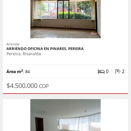
Arrendar
ARRIENDO OFICINA EN PINARES, PEREIRA
Pereira, Risaralda
|
0
2
2
Área m
: 84
$4.500.000
COP