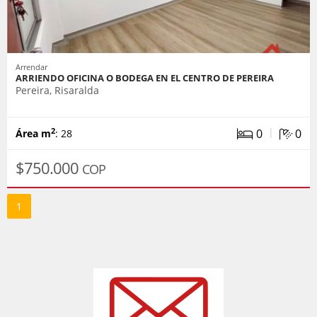
Arrendar
ARRIENDO OFICINA O BODEGA EN EL CENTRO DE PEREIRA
Pereira, Risaralda
|
0
0
2
Área m
: 28
$750.000
COP
1