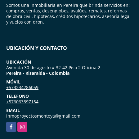
Somos una inmobiliaria en Pereira que brinda servicios en:
compras, ventas, desenglobes, avalúos, remates, reformas
de obra civil, hipotecas, créditos hipotecarios, asesoría legal
y vuelos con dron.
UBICACIÓN Y CONTACTO
UBICACIÓN
Avenida 30 de agosto # 32-42 Piso 2 Oficina 2
Pereira - Risaralda - Colombia
MÓVIL
+573234286059
TELÉFONO
+576063397154
EMAIL
inmoproyectosmontoya@gmail.com
Facebook
Instagram