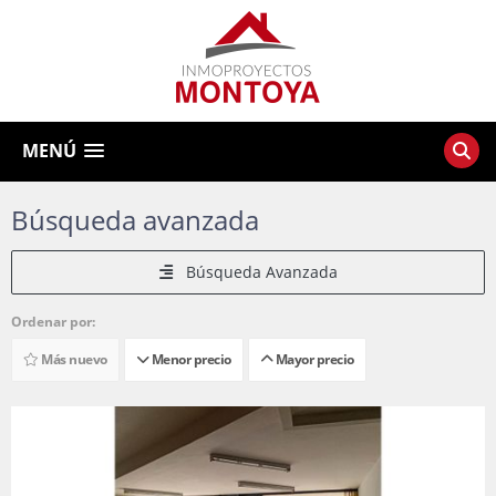
MENÚ
Búsqueda avanzada
Búsqueda Avanzada
Ordenar por:
Más nuevo
Menor precio
Mayor precio