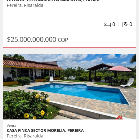
Pereira, Risaralda
|
0
0
$25.000.000.000
COP
Venta
CASA FINCA SECTOR MORELIA, PEREIRA
Pereira, Risaralda