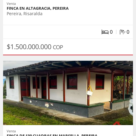
Venta
FINCA EN ALTAGRACIA, PEREIRA
Pereira, Risaralda
|
0
0
$1.500.000.000
COP
Venta
FINCA DE 130 CUADRAS EN MARSELLA, PEREIRA