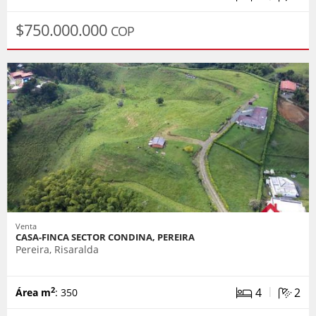
$750.000.000
COP
Venta
CASA-FINCA SECTOR CONDINA, PEREIRA
Pereira, Risaralda
|
4
2
2
Área m
: 350