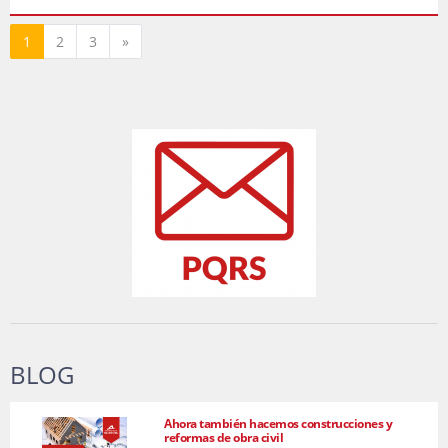
Siguiente
1
2
3
»
BLOG
Ahora también hacemos construcciones y
reformas de obra civil