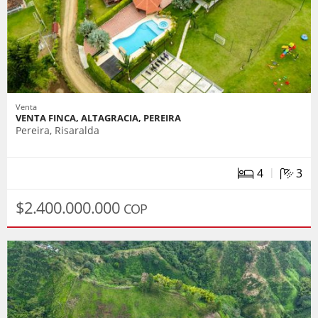
Venta
VENTA FINCA, ALTAGRACIA, PEREIRA
Pereira, Risaralda
|
4
3
$2.400.000.000
COP