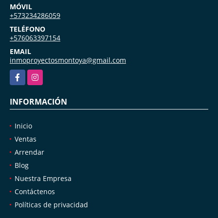
MÓVIL
+573234286059
TELÉFONO
+576063397154
EMAIL
inmoproyectosmontoya@gmail.com
Facebook
Instagram
INFORMACIÓN
Inicio
Ventas
Arrendar
Blog
Nuestra Empresa
Contáctenos
Políticas de privacidad