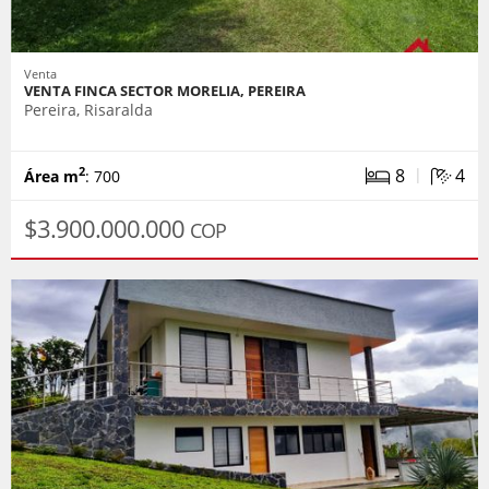
Venta
VENTA FINCA SECTOR MORELIA, PEREIRA
Pereira, Risaralda
|
8
4
2
Área m
: 700
$3.900.000.000
COP