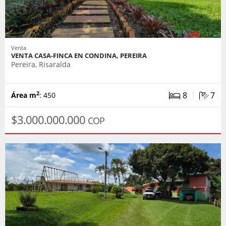
Venta
VENTA CASA-FINCA EN CONDINA, PEREIRA
Pereira, Risaralda
|
8
7
2
Área m
: 450
$3.000.000.000
COP