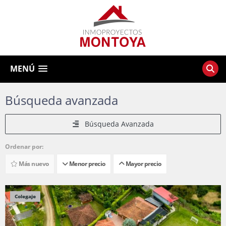
MENÚ
Búsqueda avanzada
Búsqueda Avanzada
Ordenar por:
Más nuevo
Menor precio
Mayor precio
Colegaje