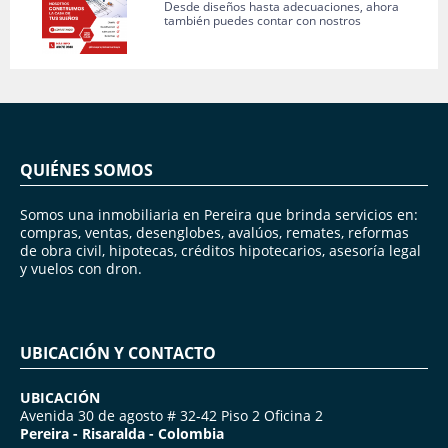
Desde diseños hasta adecuaciones, ahora
también puedes contar con nostros
QUIÉNES SOMOS
Somos una inmobiliaria en Pereira que brinda servicios en:
compras, ventas, desenglobes, avalúos, remates, reformas
de obra civil, hipotecas, créditos hipotecarios, asesoría legal
y vuelos con dron.
UBICACIÓN Y CONTACTO
UBICACIÓN
Avenida 30 de agosto # 32-42 Piso 2 Oficina 2
Pereira - Risaralda - Colombia