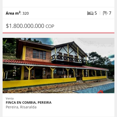
|
5
7
2
Área m
: 320
$1.800.000.000
COP
Venta
FINCA EN COMBIA, PEREIRA
Pereira, Risaralda