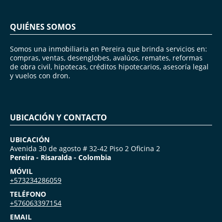
QUIÉNES SOMOS
Somos una inmobiliaria en Pereira que brinda servicios en:
compras, ventas, desenglobes, avalúos, remates, reformas
de obra civil, hipotecas, créditos hipotecarios, asesoría legal
y vuelos con dron.
UBICACIÓN Y CONTACTO
UBICACIÓN
Avenida 30 de agosto # 32-42 Piso 2 Oficina 2
Pereira - Risaralda - Colombia
MÓVIL
+573234286059
TELÉFONO
+576063397154
EMAIL