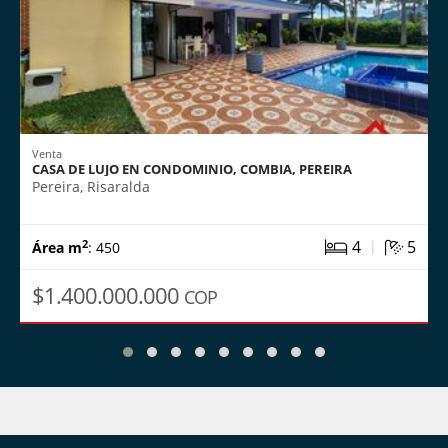
Venta
CASA DE LUJO EN CONDOMINIO, COMBIA, PEREIRA
Pereira, Risaralda
|
4
5
2
Área m
: 450
$1.400.000.000
COP