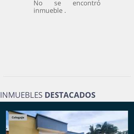
No se encontró
inmueble .
INMUEBLES
DESTACADOS
Colegaje