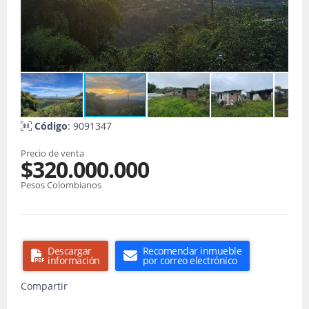
Código
: 9091347
Precio de venta
$320.000.000
Pesos Colombianos
Descargar
Recomendar inmueble
información
por correo electrónico
Compartir