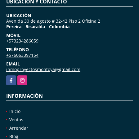
UBICACIÓN Y CONTACTO
UBICACIÓN
Avenida 30 de agosto # 32-42 Piso 2 Oficina 2
Pereira - Risaralda - Colombia
MÓVIL
+573234286059
TELÉFONO
+576063397154
EMAIL
inmoproyectosmontoya@gmail.com
Facebook
Instagram
INFORMACIÓN
Inicio
Ventas
Arrendar
Blog