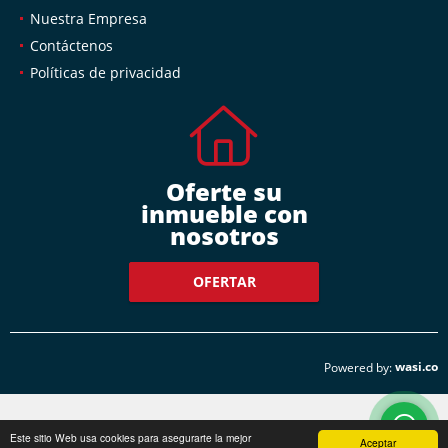
Nuestra Empresa
Contáctenos
Políticas de privacidad
Oferte su
inmueble con
nosotros
OFERTAR
wasi.co
Powered by:
Este sitio Web usa cookies para asegurarte la mejor
Aceptar