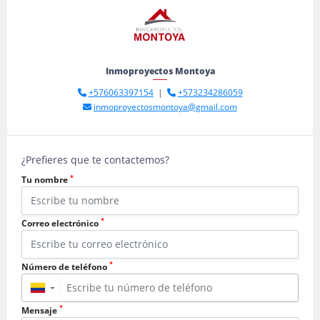
Inmoproyectos Montoya
+576063397154
|
+573234286059
inmoproyectosmontoya@gmail.com
¿Prefieres que te contactemos?
*
Tu nombre
*
Correo electrónico
*
Número de teléfono
▼
*
Mensaje