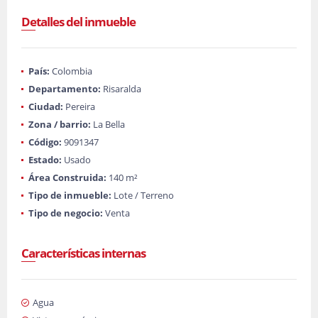
Detalles del inmueble
País:
Colombia
Departamento:
Risaralda
Ciudad:
Pereira
Zona / barrio:
La Bella
Código:
9091347
Estado:
Usado
Área Construida:
140 m²
Tipo de inmueble:
Lote / Terreno
Tipo de negocio:
Venta
Características internas
Agua