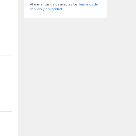
Al enviar tus datos aceptas los
Términos de
servicio y privacidad