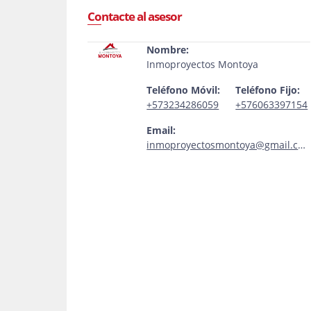
Contacte al asesor
Nombre:
Inmoproyectos Montoya
Teléfono Móvil:
Teléfono Fijo:
+573234286059
+576063397154
Email:
inmoproyectosmontoya@gmail.com