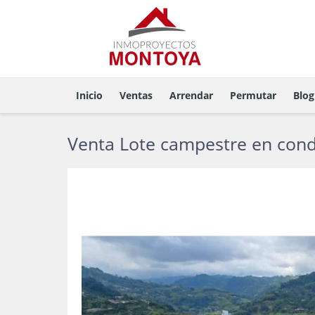
Inicio
Ventas
Arrendar
Permutar
Blog
Venta Lote campestre en con