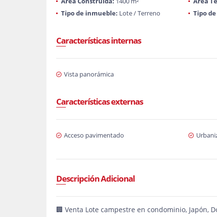
Área Construida:
1400 m²
Área Te
Tipo de inmueble:
Lote / Terreno
Tipo de
Características internas
Vista panorámica
Características externas
Acceso pavimentado
Urbani
Descripción Adicional
🏢 Venta Lote campestre en condominio, Japón, 