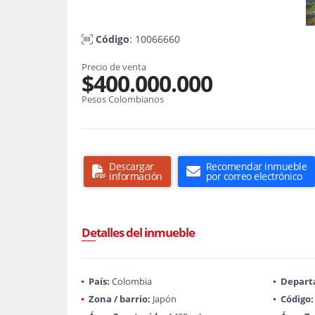
Código
: 10066660
Precio de venta
$400.000.000
Pesos Colombianos
Descargar
Recomendar inmueble
información
por correo electrónico
Detalles del inmueble
País:
Colombia
Depart
Zona / barrio:
Japón
Código: