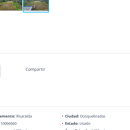
Compartir
amento:
Risaralda
Ciudad:
Dosquebradas
10066660
Estado:
Usado