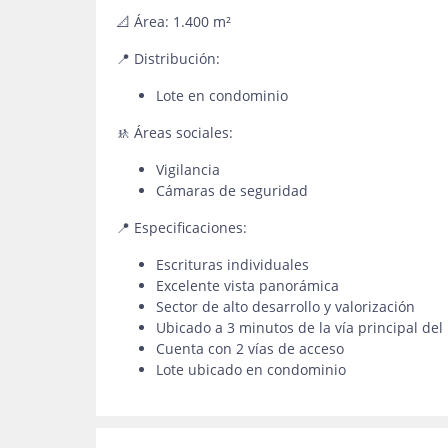
📐 Área: 1.400 m²
📍 Distribución:
Lote en condominio
🚸 Áreas sociales:
Vigilancia
Cámaras de seguridad
📍 Especificaciones:
Escrituras individuales
Excelente vista panorámica
Sector de alto desarrollo y valorización
Ubicado a 3 minutos de la vía principal del
Cuenta con 2 vías de acceso
Lote ubicado en condominio