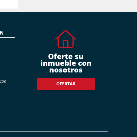
ÓN
Oferte su
inmueble con
nosotros
esa
OFERTAR