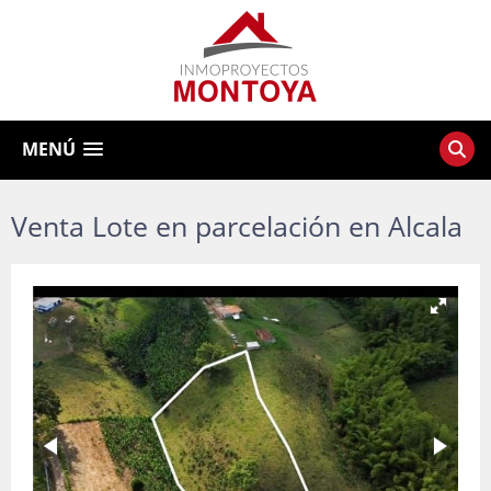
MENÚ
Venta Lote en parcelación en Alcala