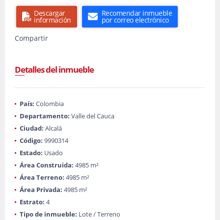
Descargar
Recomendar inmueble
información
por correo electrónico
Compartir
Detalles del inmueble
País:
Colombia
Departamento:
Valle del Cauca
Ciudad:
Alcalá
Código:
9990314
Estado:
Usado
Área Construida:
4985 m²
Área Terreno:
4985 m²
Área Privada:
4985 m²
Estrato:
4
Tipo de inmueble:
Lote / Terreno