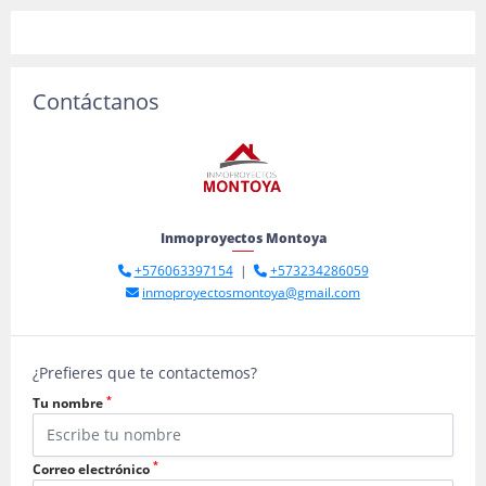
Contáctanos
Inmoproyectos Montoya
+576063397154
|
+573234286059
inmoproyectosmontoya@gmail.com
¿Prefieres que te contactemos?
*
Tu nombre
*
Correo electrónico