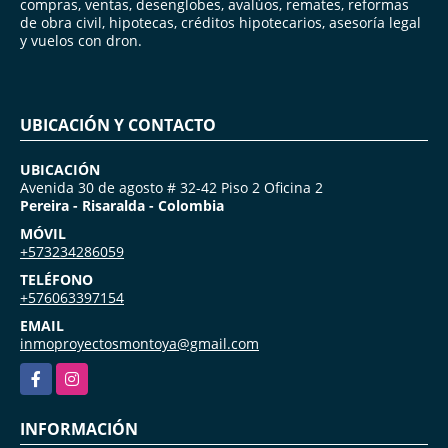
compras, ventas, desenglobes, avalúos, remates, reformas
de obra civil, hipotecas, créditos hipotecarios, asesoría legal
y vuelos con dron.
UBICACIÓN Y CONTACTO
UBICACIÓN
Avenida 30 de agosto # 32-42 Piso 2 Oficina 2
Pereira - Risaralda - Colombia
MÓVIL
+573234286059
TELÉFONO
+576063397154
EMAIL
inmoproyectosmontoya@gmail.com
Facebook
Instagram
INFORMACIÓN