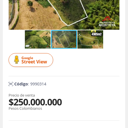
Google
Street View
Código
: 9990314
Precio de venta
$250.000.000
Pesos Colombianos