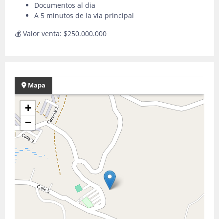
Documentos al dia
A 5 minutos de la via principal
💰 Valor venta: $250.000.000
Mapa
+
−