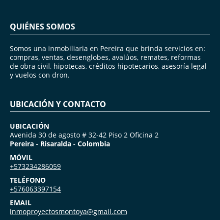
QUIÉNES SOMOS
Somos una inmobiliaria en Pereira que brinda servicios en:
compras, ventas, desenglobes, avalúos, remates, reformas
de obra civil, hipotecas, créditos hipotecarios, asesoría legal
y vuelos con dron.
UBICACIÓN Y CONTACTO
UBICACIÓN
Avenida 30 de agosto # 32-42 Piso 2 Oficina 2
Pereira - Risaralda - Colombia
MÓVIL
+573234286059
TELÉFONO
+576063397154
EMAIL
inmoproyectosmontoya@gmail.com