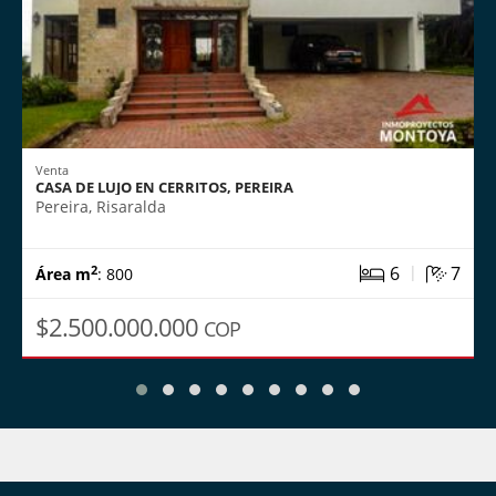
Venta
CASA DE LUJO EN CERRITOS, PEREIRA
Pereira, Risaralda
|
6
7
2
Área m
: 800
$2.500.000.000
COP