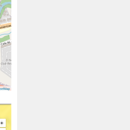
eetMap