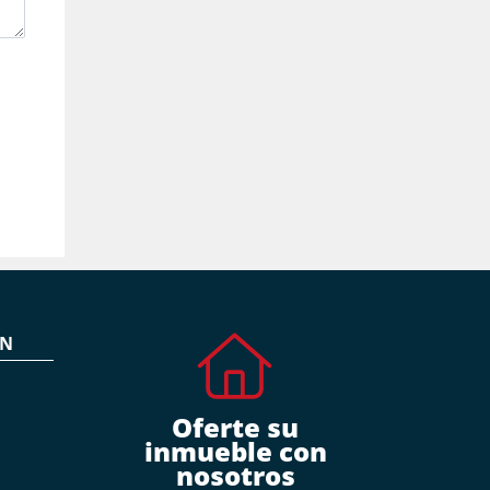
ÓN
Oferte su
inmueble con
nosotros