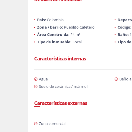
País:
Colombia
Depart
Zona / barrio:
Pueblito Cafetero
Código:
Área Construida:
24 m²
Baño:
1
Tipo de inmueble:
Local
Tipo de
Características internas
Agua
Baño au
Suelo de cerámica / mármol
Características externas
Zona comercial