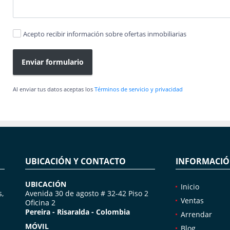
Acepto recibir información sobre ofertas inmobiliarias
Enviar formulario
Al enviar tus datos aceptas los
Términos de servicio y privacidad
UBICACIÓN Y CONTACTO
INFORMACI
UBICACIÓN
Inicio
s,
Avenida 30 de agosto # 32-42 Piso 2
Ventas
Oficina 2
Pereira - Risaralda - Colombia
Arrendar
MÓVIL
Blog