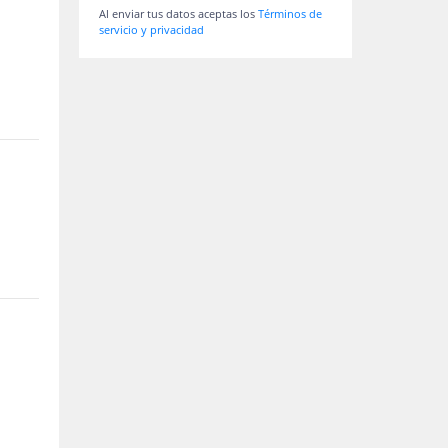
Al enviar tus datos aceptas los
Términos de
servicio y privacidad