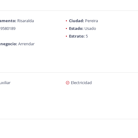
amento:
Risaralda
Ciudad:
Pereira
9580189
Estado:
Usado
Estrato:
5
 negocio:
Arrendar
xiliar
Electricidad