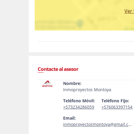
Ver
Contacte al asesor
Nombre:
Inmoproyectos Montoya
Teléfono Móvil:
Teléfono Fijo:
+573234286059
+576063397154
Email:
inmoproyectosmontoya@gmail.com