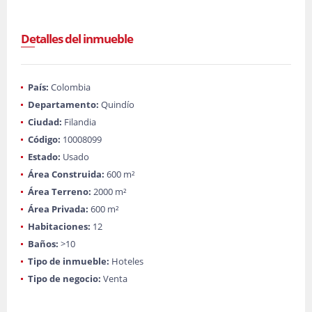
Detalles del inmueble
País:
Colombia
Departamento:
Quindío
Ciudad:
Filandia
Código:
10008099
Estado:
Usado
Área Construida:
600 m²
Área Terreno:
2000 m²
Área Privada:
600 m²
Habitaciones:
12
Baños:
>10
Tipo de inmueble:
Hoteles
Tipo de negocio:
Venta