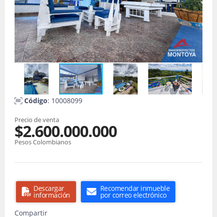
Código
: 10008099
Precio de venta
$2.600.000.000
Pesos Colombianos
Descargar
Recomendar inmueble
información
por correo electrónico
Compartir