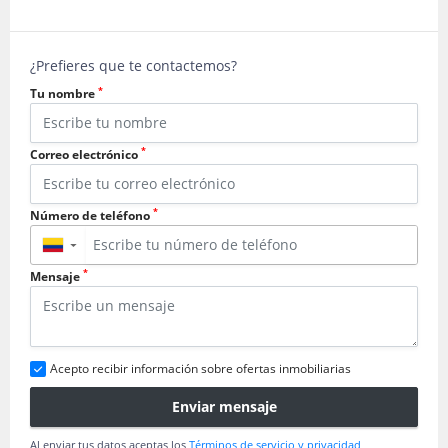
¿Prefieres que te contactemos?
*
Tu nombre
*
Correo electrónico
*
Número de teléfono
▼
*
Mensaje
Acepto recibir información sobre ofertas inmobiliarias
Enviar mensaje
Al enviar tus datos aceptas los
Términos de servicio y privacidad