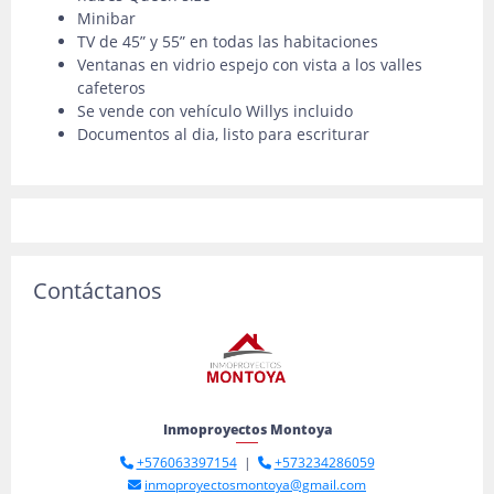
Minibar
TV de 45” y 55” en todas las habitaciones
Ventanas en vidrio espejo con vista a los valles
cafeteros
Se vende con vehículo Willys incluido
Documentos al dia, listo para escriturar
Contáctanos
Inmoproyectos Montoya
+576063397154
|
+573234286059
inmoproyectosmontoya@gmail.com