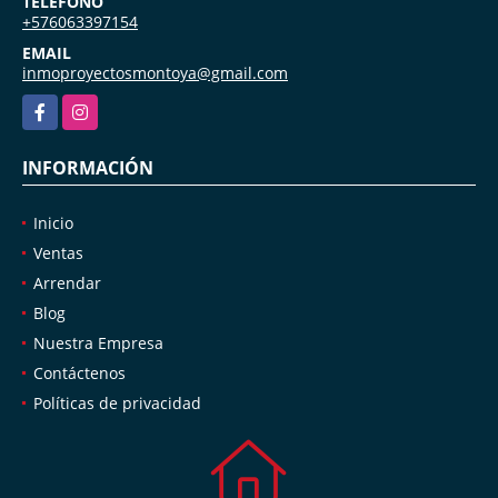
TELÉFONO
+576063397154
EMAIL
inmoproyectosmontoya@gmail.com
Facebook
Instagram
INFORMACIÓN
Inicio
Ventas
Arrendar
Blog
Nuestra Empresa
Contáctenos
Políticas de privacidad