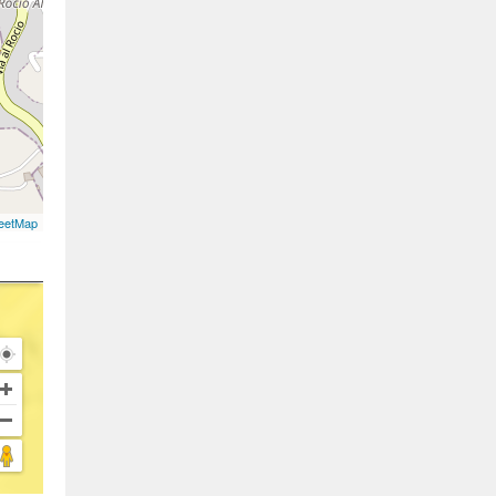
eetMap