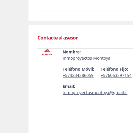
Contacte al asesor
Nombre:
Inmoproyectos Montoya
Teléfono Móvil:
Teléfono Fijo:
+573234286059
+576063397154
Email:
inmoproyectosmontoya@gmail.com