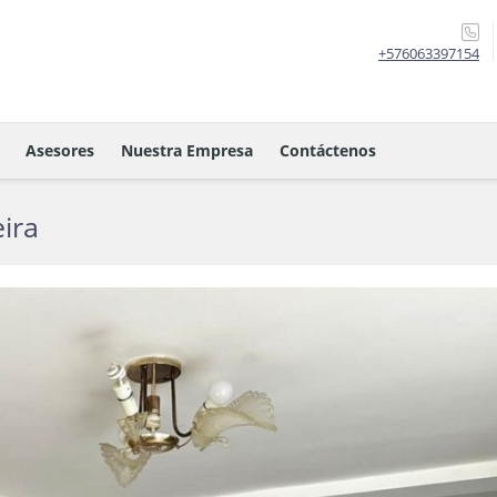
+576063397154
Asesores
Nuestra Empresa
Contáctenos
eira