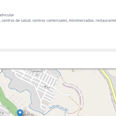
vehicular
o, centros de salud, centros comerciales, minimercados, restaurante