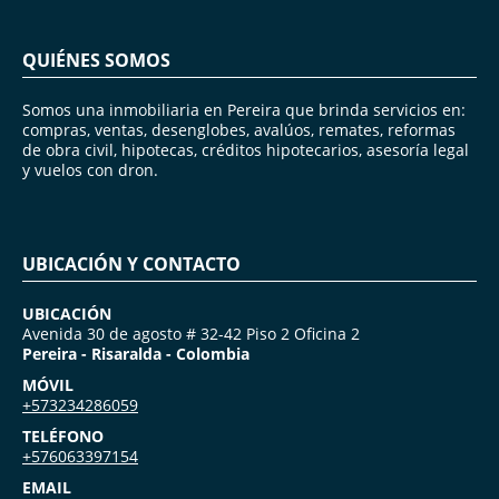
QUIÉNES SOMOS
Somos una inmobiliaria en Pereira que brinda servicios en:
compras, ventas, desenglobes, avalúos, remates, reformas
de obra civil, hipotecas, créditos hipotecarios, asesoría legal
y vuelos con dron.
UBICACIÓN Y CONTACTO
UBICACIÓN
Avenida 30 de agosto # 32-42 Piso 2 Oficina 2
Pereira - Risaralda - Colombia
MÓVIL
+573234286059
TELÉFONO
+576063397154
EMAIL