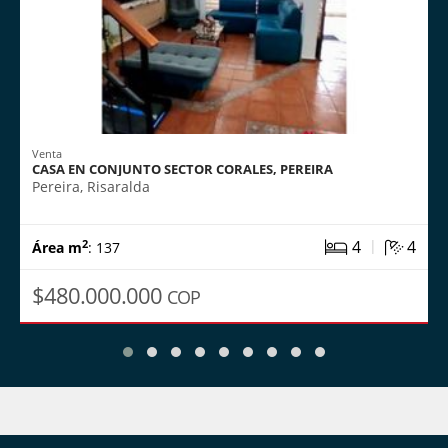
Venta
CASA EN CONJUNTO SECTOR CORALES, PEREIRA
Pereira, Risaralda
|
4
4
2
Área m
: 137
$480.000.000
COP