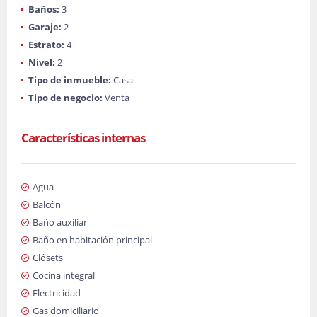
Baños:
3
Garaje:
2
Estrato:
4
Nivel:
2
Tipo de inmueble:
Casa
Tipo de negocio:
Venta
Características internas
Agua
Balcón
Baño auxiliar
Baño en habitación principal
Clósets
Cocina integral
Electricidad
Gas domiciliario