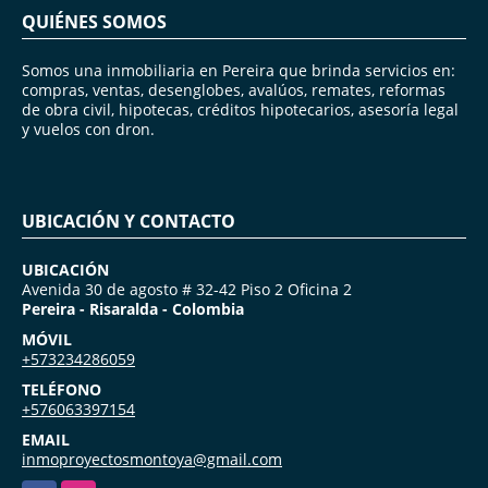
QUIÉNES SOMOS
Somos una inmobiliaria en Pereira que brinda servicios en:
compras, ventas, desenglobes, avalúos, remates, reformas
de obra civil, hipotecas, créditos hipotecarios, asesoría legal
y vuelos con dron.
UBICACIÓN Y CONTACTO
UBICACIÓN
Avenida 30 de agosto # 32-42 Piso 2 Oficina 2
Pereira - Risaralda - Colombia
MÓVIL
+573234286059
TELÉFONO
+576063397154
EMAIL
inmoproyectosmontoya@gmail.com