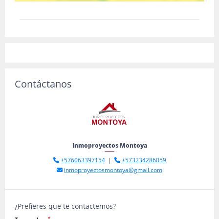
Contáctanos
Inmoproyectos Montoya
+576063397154
|
+573234286059
inmoproyectosmontoya@gmail.com
¿Prefieres que te contactemos?
*