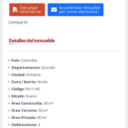
Descargar
Recomendar inmueble
información
por correo electrónico
Compartir
Detalles del inmueble
País:
Colombia
Departamento:
Quindío
Ciudad:
Armenia
Zona / barrio:
Norte
Código:
9511145
Estado:
Nuevo
Área Construida:
90 m²
Área Terreno:
50 m²
Área Privada:
90 m²
Habitaciones:
3