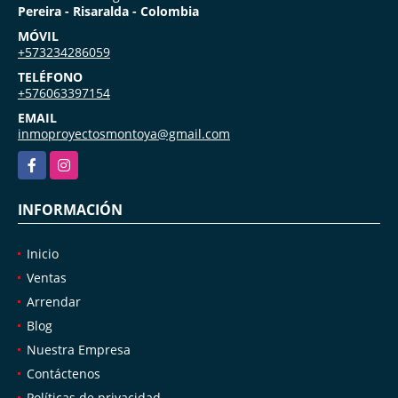
Pereira - Risaralda - Colombia
MÓVIL
+573234286059
TELÉFONO
+576063397154
EMAIL
inmoproyectosmontoya@gmail.com
Facebook
Instagram
INFORMACIÓN
Inicio
Ventas
Arrendar
Blog
Nuestra Empresa
Contáctenos
Políticas de privacidad