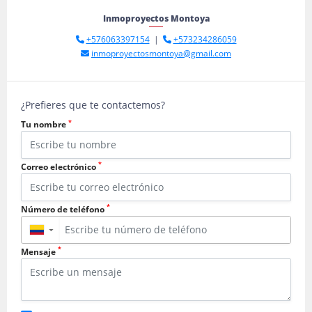
Inmoproyectos Montoya
+576063397154
|
+573234286059
inmoproyectosmontoya@gmail.com
¿Prefieres que te contactemos?
*
Tu nombre
*
Correo electrónico
*
Número de teléfono
▼
*
Mensaje