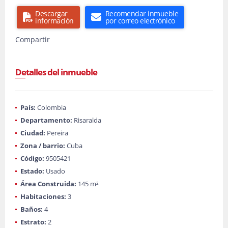
Descargar
Recomendar inmueble
información
por correo electrónico
Compartir
Detalles del inmueble
País:
Colombia
Departamento:
Risaralda
Ciudad:
Pereira
Zona / barrio:
Cuba
Código:
9505421
Estado:
Usado
Área Construida:
145 m²
Habitaciones:
3
Baños:
4
Estrato:
2