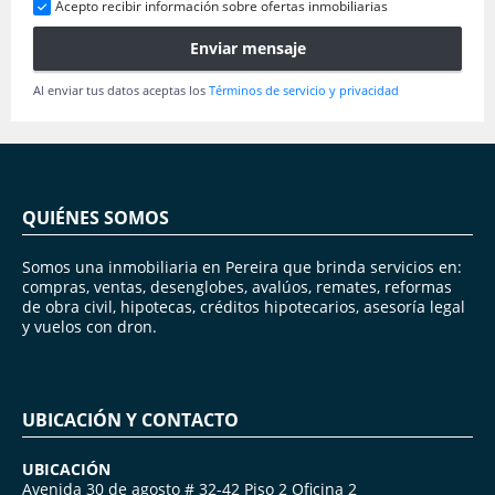
Acepto recibir información sobre ofertas inmobiliarias
Enviar mensaje
Al enviar tus datos aceptas los
Términos de servicio y privacidad
QUIÉNES SOMOS
Somos una inmobiliaria en Pereira que brinda servicios en:
compras, ventas, desenglobes, avalúos, remates, reformas
de obra civil, hipotecas, créditos hipotecarios, asesoría legal
y vuelos con dron.
UBICACIÓN Y CONTACTO
UBICACIÓN
Avenida 30 de agosto # 32-42 Piso 2 Oficina 2