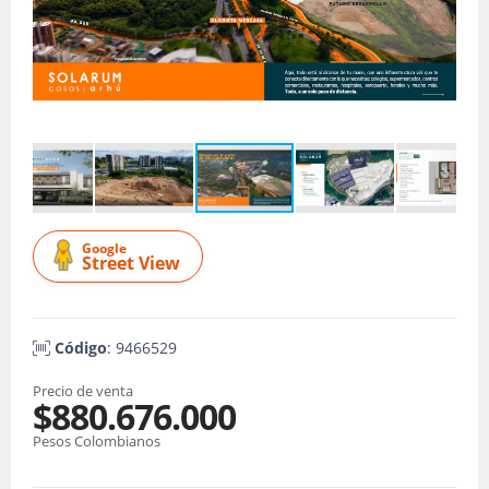
Google
Street View
Código
: 9466529
Precio de venta
$880.676.000
Pesos Colombianos