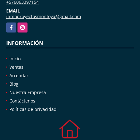
+576063397154
EMAIL
inmoproyectosmontoya@gmail.com
Facebook
Instagram
INFORMACIÓN
Inicio
Ventas
Arrendar
Blog
Nuestra Empresa
Contáctenos
Políticas de privacidad