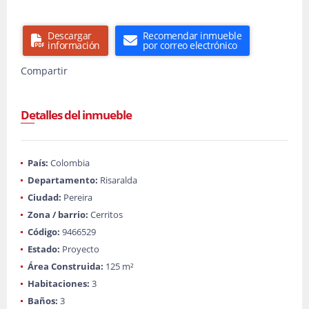
Descargar
Recomendar inmueble
información
por correo electrónico
Compartir
Detalles del inmueble
País:
Colombia
Departamento:
Risaralda
Ciudad:
Pereira
Zona / barrio:
Cerritos
Código:
9466529
Estado:
Proyecto
Área Construida:
125 m²
Habitaciones:
3
Baños:
3