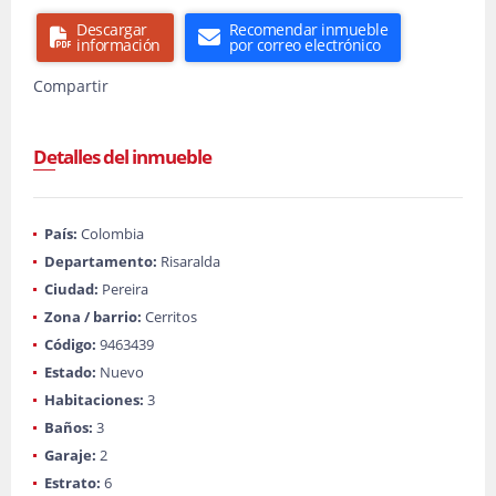
Descargar
Recomendar inmueble
información
por correo electrónico
Compartir
Detalles del inmueble
País:
Colombia
Departamento:
Risaralda
Ciudad:
Pereira
Zona / barrio:
Cerritos
Código:
9463439
Estado:
Nuevo
Habitaciones:
3
Baños:
3
Garaje:
2
Estrato:
6