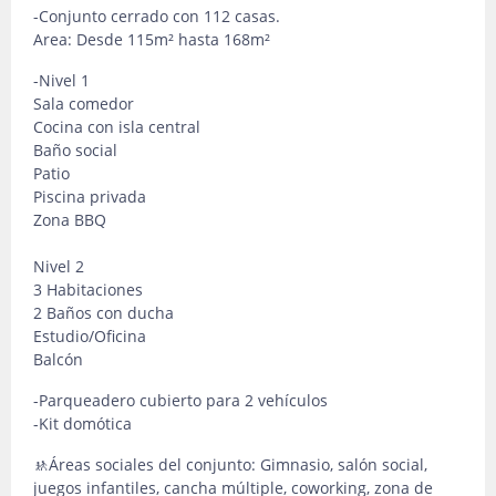
-Conjunto cerrado con 112 casas.
Area: Desde 115m² hasta 168m²
-Nivel 1
Sala comedor
Cocina con isla central
Baño social
Patio
Piscina privada
Zona BBQ
Nivel 2
3 Habitaciones
2 Baños con ducha
Estudio/Oficina
Balcón
-Parqueadero cubierto para 2 vehículos
-Kit domótica
🚸Áreas sociales del conjunto: Gimnasio, salón social,
juegos infantiles, cancha múltiple, coworking, zona de