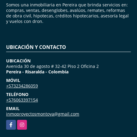
Somos una inmobiliaria en Pereira que brinda servicios en:
compras, ventas, desenglobes, avalúos, remates, reformas
de obra civil, hipotecas, créditos hipotecarios, asesoría legal
y vuelos con dron.
UBICACIÓN Y CONTACTO
UBICACIÓN
Avenida 30 de agosto # 32-42 Piso 2 Oficina 2
Pereira - Risaralda - Colombia
MÓVIL
+573234286059
TELÉFONO
+576063397154
EMAIL
inmoproyectosmontoya@gmail.com
Facebook
Instagram