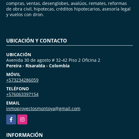
compras, ventas, desenglobes, avalúos, remates, reformas
de obra civil, hipotecas, créditos hipotecarios, asesoría legal
y vuelos con dron.
UBICACIÓN Y CONTACTO
UBICACIÓN
Avenida 30 de agosto # 32-42 Piso 2 Oficina 2
Pereira - Risaralda - Colombia
MÓVIL
+573234286059
TELÉFONO
+576063397154
EMAIL
inmoproyectosmontoya@gmail.com
Facebook
Instagram
INFORMACIÓN