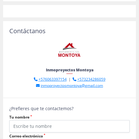
Contáctanos
Inmoproyectos Montoya
+576063397154
|
+573234286059
inmoproyectosmontoya@gmail.com
¿Prefieres que te contactemos?
*
Tu nombre
*
Correo electrónico