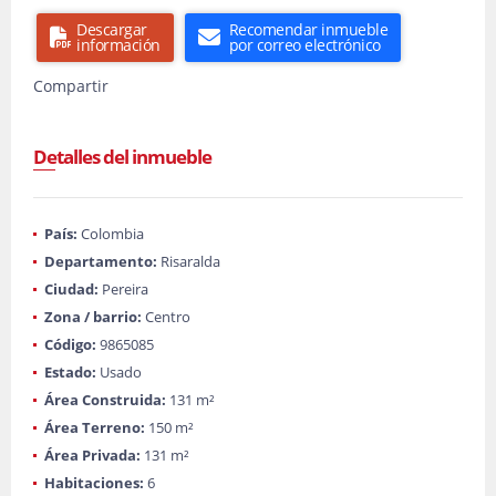
Descargar
Recomendar inmueble
información
por correo electrónico
Compartir
Detalles del inmueble
País:
Colombia
Departamento:
Risaralda
Ciudad:
Pereira
Zona / barrio:
Centro
Código:
9865085
Estado:
Usado
Área Construida:
131 m²
Área Terreno:
150 m²
Área Privada:
131 m²
Habitaciones:
6