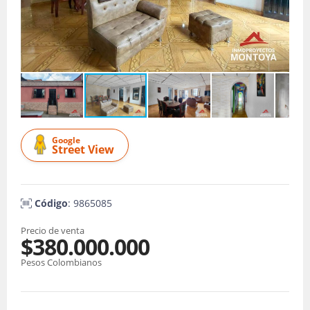
Google
Street View
Código
: 9865085
Precio de venta
$380.000.000
Pesos Colombianos