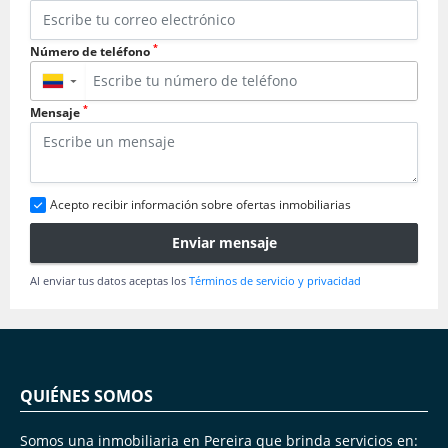
*
Número de teléfono
▼
*
Mensaje
Acepto recibir información sobre ofertas inmobiliarias
Enviar mensaje
Al enviar tus datos aceptas los
Términos de servicio y privacidad
QUIÉNES SOMOS
Somos una inmobiliaria en Pereira que brinda servicios en: