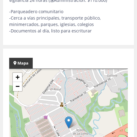
vigilancia 24 horas (💰Administración: $110.000)
-Parqueadero comunitario
-Cerca a vías principales, transporte público,
minimercados, parques, iglesias, colegios
-Documentos al día, listo para escriturar
Mapa
+
−