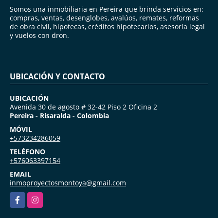
Somos una inmobiliaria en Pereira que brinda servicios en:
compras, ventas, desenglobes, avalúos, remates, reformas
de obra civil, hipotecas, créditos hipotecarios, asesoría legal
y vuelos con dron.
UBICACIÓN Y CONTACTO
UBICACIÓN
Avenida 30 de agosto # 32-42 Piso 2 Oficina 2
Pereira - Risaralda - Colombia
MÓVIL
+573234286059
TELÉFONO
+576063397154
EMAIL
inmoproyectosmontoya@gmail.com
Facebook
Instagram