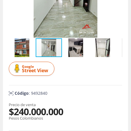
Google
Street View
Código
: 9492840
Precio de venta
$240.000.000
Pesos Colombianos