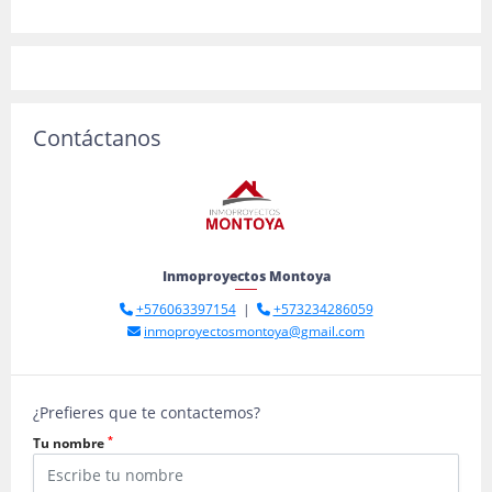
Contáctanos
Inmoproyectos Montoya
+576063397154
|
+573234286059
inmoproyectosmontoya@gmail.com
¿Prefieres que te contactemos?
*
Tu nombre