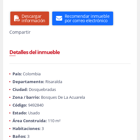
Descargar
Recomendar inmueble
información
por correo electrónico
Compartir
Detalles del inmueble
País:
Colombia
Departamento:
Risaralda
Ciudad:
Dosquebradas
Zona / barrio:
Bosques De La Acuarela
Código:
9492840
Estado:
Usado
Área Construida:
110 m²
Habitaciones:
3
Baños:
3