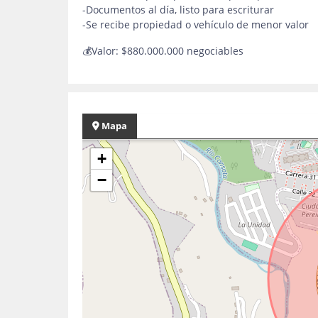
-Documentos al día, listo para escriturar
-Se recibe propiedad o vehículo de menor valor
💰Valor: $880.000.000 negociables
Mapa
+
−