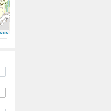
eetMap