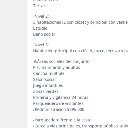
Terraza
-Nivel 2:
3 habitaciones (2 con clóset y principal con vestie
Estudio
Baño social
-Nivel 3:
Habitación principal con clóset, turco, terraza y 
🚸Áreas sociales del conjunto:
Piscina infantil y adultos
Cancha múltiple
Salón social
Juego infantiles
Zonas verdes
Portería y vigilancia 24 horas
Parqueadero de visitantes
💰Administración $895.000
-Parqueadero frente a la casa
-Cerca a vías principales, transporte público, un