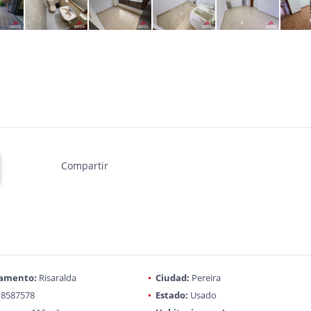
Compartir
amento:
Risaralda
Ciudad:
Pereira
8587578
Estado:
Usado