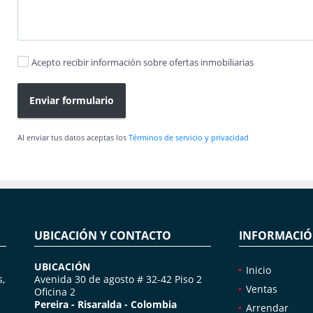
Acepto recibir información sobre ofertas inmobiliarias
Enviar formulario
Al enviar tus datos aceptas los
Términos de servicio y privacidad
UBICACIÓN Y CONTACTO
INFORMACI
UBICACIÓN
Inicio
s,
Avenida 30 de agosto # 32-42 Piso 2
Ventas
Oficina 2
Pereira - Risaralda - Colombia
Arrendar