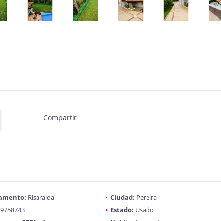
Compartir
amento:
Risaralda
Ciudad:
Pereira
9758743
Estado:
Usado