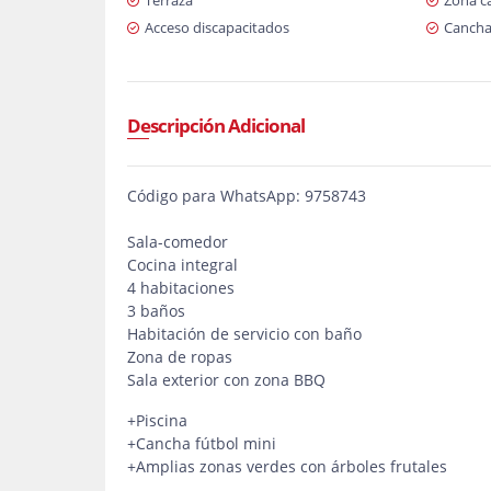
Terraza
Zona c
Acceso discapacitados
Cancha
Descripción Adicional
Código para WhatsApp: 9758743
Sala-comedor
Cocina integral
4 habitaciones
3 baños
Habitación de servicio con baño
Zona de ropas
Sala exterior con zona BBQ
+Piscina
+Cancha fútbol mini
+Amplias zonas verdes con árboles frutales