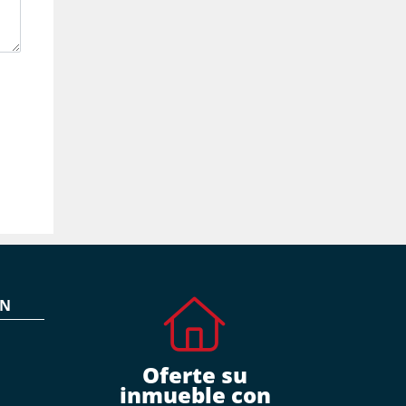
ÓN
Oferte su
inmueble con