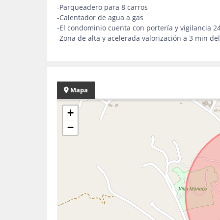
-Parqueadero para 8 carros
-Calentador de agua a gas
-El condominio cuenta con portería y vigilancia 2
-Zona de alta y acelerada valorización a 3 min d
Mapa
+
−