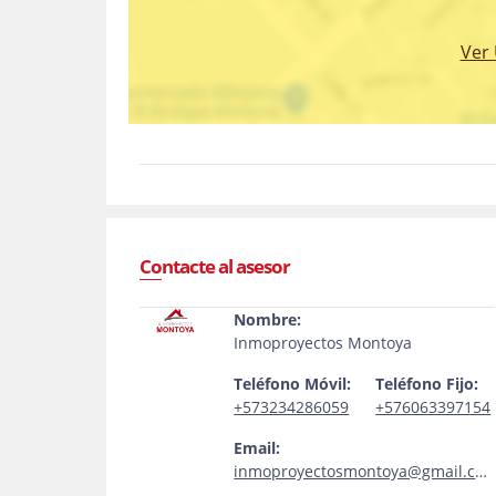
Ver
Contacte al asesor
Nombre:
Inmoproyectos Montoya
Teléfono Móvil:
Teléfono Fijo:
+573234286059
+576063397154
Email:
inmoproyectosmontoya@gmail.com