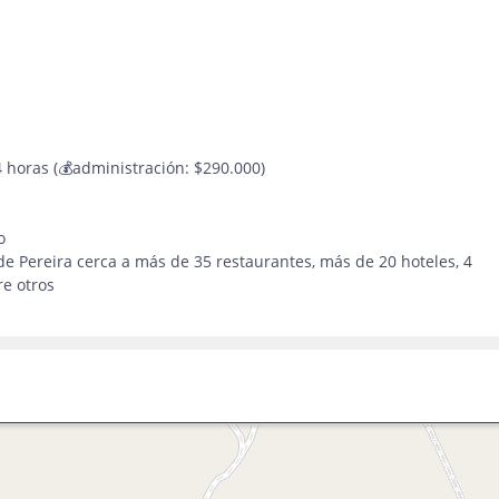
4 horas (💰administración: $290.000)
o
de Pereira cerca a más de 35 restaurantes, más de 20 hoteles, 4
re otros