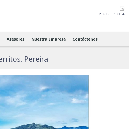
+576063397154
Asesores
Nuestra Empresa
Contáctenos
ritos, Pereira