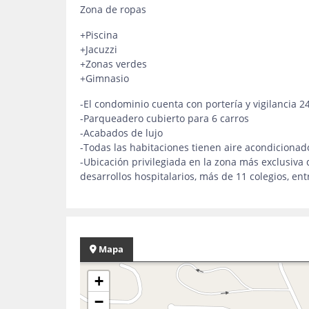
Zona de ropas
+Piscina
+Jacuzzi
+Zonas verdes
+Gimnasio
-El condominio cuenta con portería y vigilancia 2
-Parqueadero cubierto para 6 carros
-Acabados de lujo
-Todas las habitaciones tienen aire acondicionad
-Ubicación privilegiada en la zona más exclusiva 
desarrollos hospitalarios, más de 11 colegios, ent
Mapa
+
−