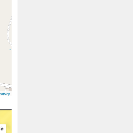
eetMap