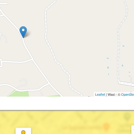
Leaflet
| Wasi - ©
OpenStr