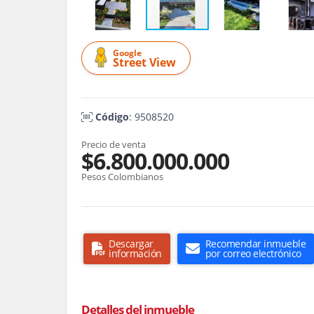
Google
Street View
Código
: 9508520
Precio de venta
$6.800.000.000
Pesos Colombianos
Descargar
Recomendar inmueble
información
por correo electrónico
Detalles del inmueble