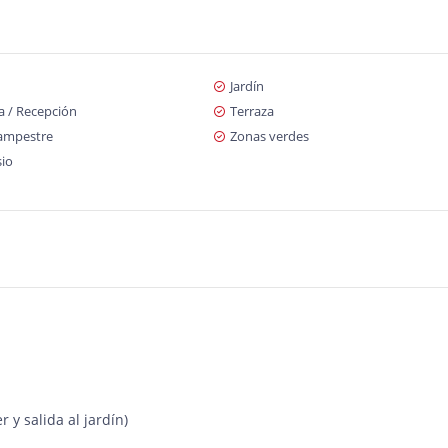
Jardín
a / Recepción
Terraza
ampestre
Zonas verdes
io
 y salida al jardín)