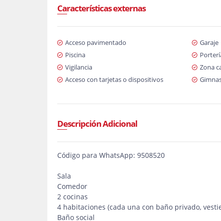
Características externas
Acceso pavimentado
Garaje
Piscina
Porterí
Vigilancia
Zona c
Acceso con tarjetas o dispositivos
Gimnas
Descripción Adicional
Código para WhatsApp: 9508520
Sala
Comedor
2 cocinas
4 habitaciones (cada una con baño privado, vestier
Baño social