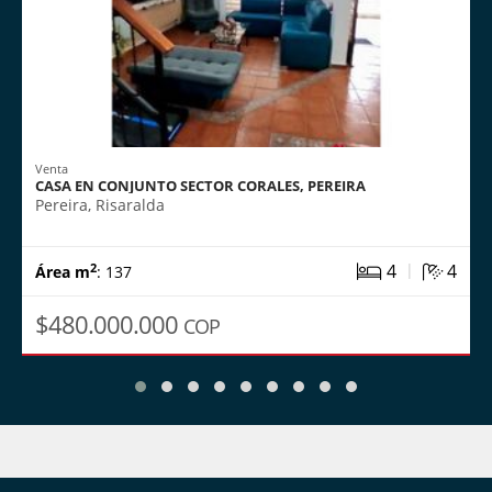
Venta
CASA EN CONJUNTO SECTOR CORALES, PEREIRA
Pereira, Risaralda
|
4
4
2
Área m
: 137
$480.000.000
COP