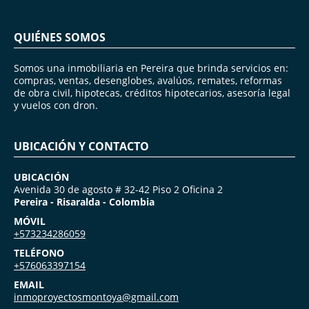
QUIÉNES SOMOS
Somos una inmobiliaria en Pereira que brinda servicios en:
compras, ventas, desenglobes, avalúos, remates, reformas
de obra civil, hipotecas, créditos hipotecarios, asesoría legal
y vuelos con dron.
UBICACIÓN Y CONTACTO
UBICACIÓN
Avenida 30 de agosto # 32-42 Piso 2 Oficina 2
Pereira - Risaralda - Colombia
MÓVIL
+573234286059
TELÉFONO
+576063397154
EMAIL