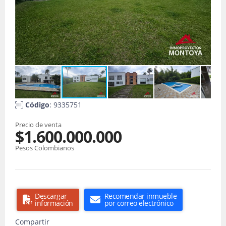
Código
: 9335751
Precio de venta
$1.600.000.000
Pesos Colombianos
Descargar
Recomendar inmueble
información
por correo electrónico
Compartir