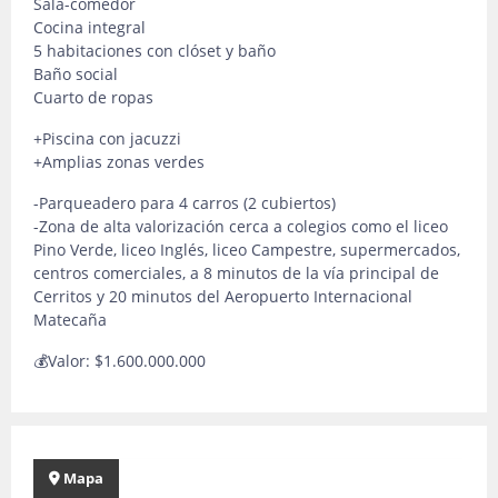
Sala-comedor
Cocina integral
5 habitaciones con clóset y baño
Baño social
Cuarto de ropas
+Piscina con jacuzzi
+Amplias zonas verdes
-Parqueadero para 4 carros (2 cubiertos)
-Zona de alta valorización cerca a colegios como el liceo
Pino Verde, liceo Inglés, liceo Campestre, supermercados,
centros comerciales, a 8 minutos de la vía principal de
Cerritos y 20 minutos del Aeropuerto Internacional
Matecaña
💰Valor: $1.600.000.000
Mapa