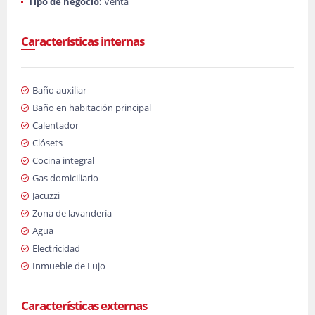
Tipo de negocio:
Venta
Características internas
Baño auxiliar
Baño en habitación principal
Calentador
Clósets
Cocina integral
Gas domiciliario
Jacuzzi
Zona de lavandería
Agua
Electricidad
Inmueble de Lujo
Características externas