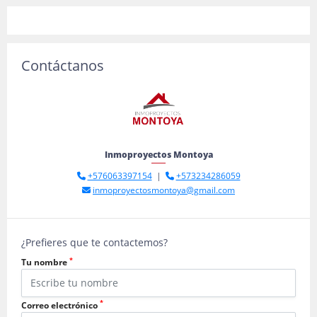
Contáctanos
Inmoproyectos Montoya
+576063397154
|
+573234286059
inmoproyectosmontoya@gmail.com
¿Prefieres que te contactemos?
*
Tu nombre
*
Correo electrónico