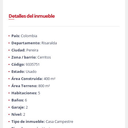
Detalles del inmueble
País:
Colombia
Departamento:
Risaralda
Ciudad:
Pereira
Zona / barrio:
Cerritos
Código:
9335751
Estado:
Usado
Área Construida:
400 m²
Área Terreno:
800 m²
Habitaciones:
5
Baños:
6
Garaje:
2
Nivel:
2
Tipo de inmueble:
Casa Campestre