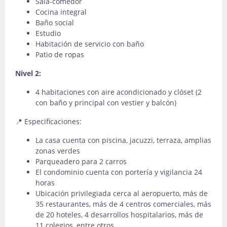
Sala-comedor
Cocina integral
Baño social
Estudio
Habitación de servicio con baño
Patio de ropas
Nivel 2:
4 habitaciones con aire acondicionado y clóset (2
con baño y principal con vestier y balcón)
📍 Especificaciones:
La casa cuenta con piscina, jacuzzi, terraza, amplias
zonas verdes
Parqueadero para 2 carros
El condominio cuenta con portería y vigilancia 24
horas
Ubicación privilegiada cerca al aeropuerto, más de
35 restaurantes, más de 4 centros comerciales, más
de 20 hoteles, 4 desarrollos hospitalarios, más de
11 colegios, entre otros