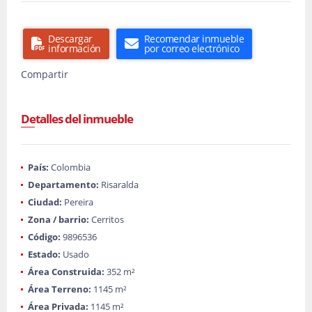
Descargar
Recomendar inmueble
información
por correo electrónico
Compartir
Detalles del inmueble
País:
Colombia
Departamento:
Risaralda
Ciudad:
Pereira
Zona / barrio:
Cerritos
Código:
9896536
Estado:
Usado
Área Construida:
352 m²
Área Terreno:
1145 m²
Área Privada:
1145 m²