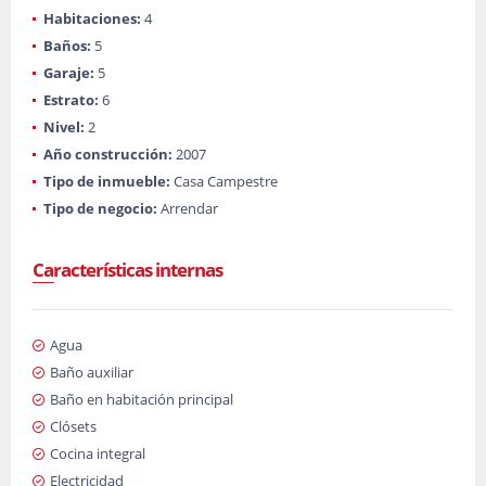
Habitaciones:
4
Baños:
5
Garaje:
5
Estrato:
6
Nivel:
2
Año construcción:
2007
Tipo de inmueble:
Casa Campestre
Tipo de negocio:
Arrendar
Características internas
Agua
Baño auxiliar
Baño en habitación principal
Clósets
Cocina integral
Electricidad