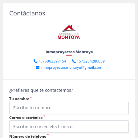
Contáctanos
Inmoproyectos Montoya
+576063397154
|
+573234286059
inmoproyectosmontoya@gmail.com
¿Prefieres que te contactemos?
*
Tu nombre
*
Correo electrónico
*
Número de teléfono