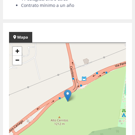
Contrato mínimo a un año
Mapa
+
−