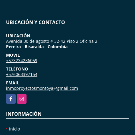
UBICACIÓN Y CONTACTO
UBICACIÓN
Avenida 30 de agosto # 32-42 Piso 2 Oficina 2
Pereira - Risaralda - Colombia
MÓVIL
+573234286059
TELÉFONO
+576063397154
EMAIL
inmoproyectosmontoya@gmail.com
Facebook
Instagram
INFORMACIÓN
Inicio