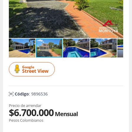
Google
Street View
Código
: 9896536
Precio de arrendar
$6.700.000
Mensual
Pesos Colombianos