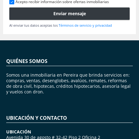
Acepto recibir información sobre ofertas inmobiliarias
Enviar mensaje
Al enviar tus datos aceptas los
Términos de servicio y privacidad
QUIÉNES SOMOS
Somos una inmobiliaria en Pereira que brinda servicios en:
compras, ventas, desenglobes, avalúos, remates, reformas
de obra civil, hipotecas, créditos hipotecarios, asesoría legal
y vuelos con dron.
UBICACIÓN Y CONTACTO
UBICACIÓN
Avenida 30 de agosto # 32-42 Piso 2 Oficina 2