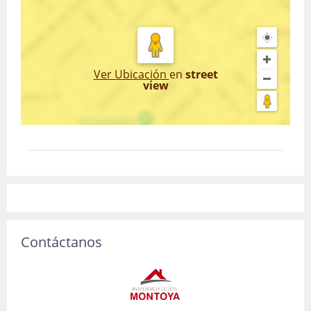
Ver Ubicación
en
street
view
Contáctanos