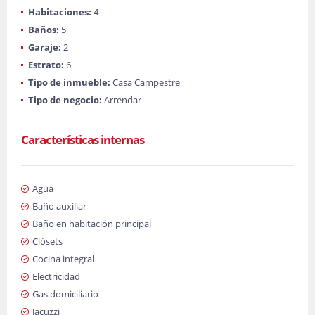
Habitaciones:
4
Baños:
5
Garaje:
2
Estrato:
6
Tipo de inmueble:
Casa Campestre
Tipo de negocio:
Arrendar
Características internas
Agua
Baño auxiliar
Baño en habitación principal
Clósets
Cocina integral
Electricidad
Gas domiciliario
Jacuzzi