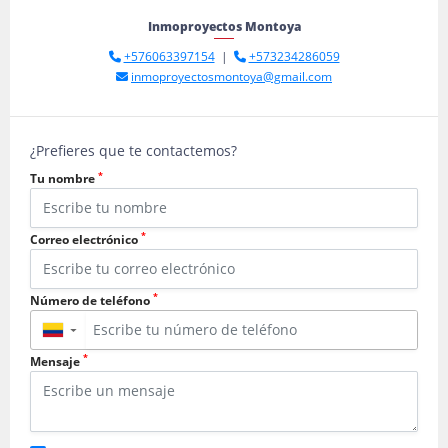
Inmoproyectos Montoya
+576063397154
|
+573234286059
inmoproyectosmontoya@gmail.com
¿Prefieres que te contactemos?
*
Tu nombre
*
Correo electrónico
*
Número de teléfono
▼
*
Mensaje