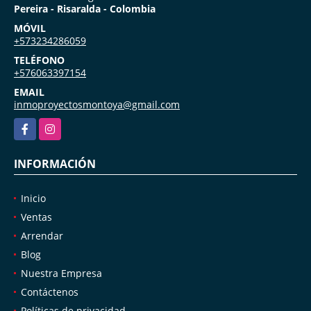
Pereira - Risaralda - Colombia
MÓVIL
+573234286059
TELÉFONO
+576063397154
EMAIL
inmoproyectosmontoya@gmail.com
Facebook
Instagram
INFORMACIÓN
Inicio
Ventas
Arrendar
Blog
Nuestra Empresa
Contáctenos
Políticas de privacidad