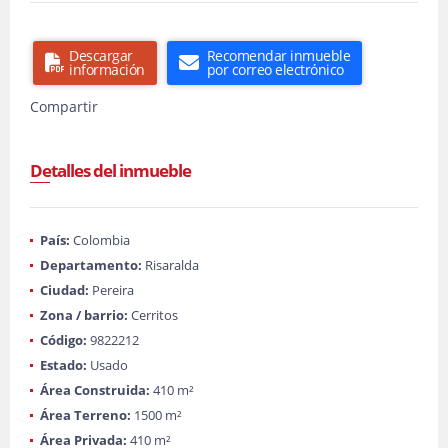
Descargar
Recomendar inmueble
información
por correo electrónico
Compartir
Detalles del inmueble
País:
Colombia
Departamento:
Risaralda
Ciudad:
Pereira
Zona / barrio:
Cerritos
Código:
9822212
Estado:
Usado
Área Construida:
410 m²
Área Terreno:
1500 m²
Área Privada:
410 m²