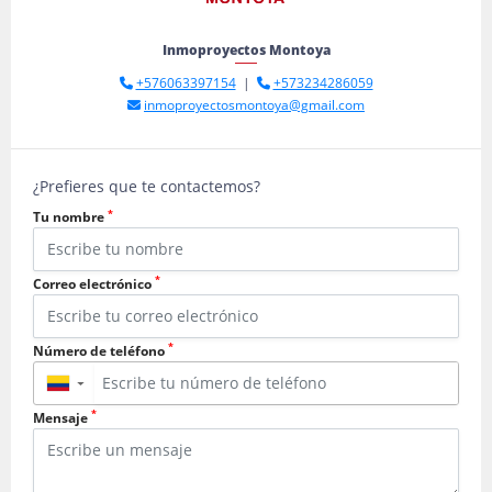
Inmoproyectos Montoya
+576063397154
|
+573234286059
inmoproyectosmontoya@gmail.com
¿Prefieres que te contactemos?
*
Tu nombre
*
Correo electrónico
*
Número de teléfono
▼
*
Mensaje