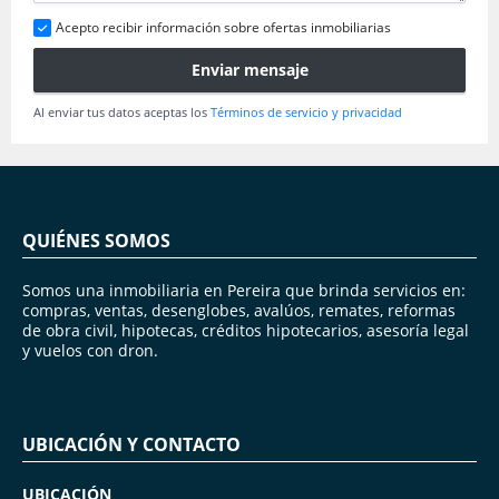
Acepto recibir información sobre ofertas inmobiliarias
Enviar mensaje
Al enviar tus datos aceptas los
Términos de servicio y privacidad
QUIÉNES SOMOS
Somos una inmobiliaria en Pereira que brinda servicios en:
compras, ventas, desenglobes, avalúos, remates, reformas
de obra civil, hipotecas, créditos hipotecarios, asesoría legal
y vuelos con dron.
UBICACIÓN Y CONTACTO
UBICACIÓN