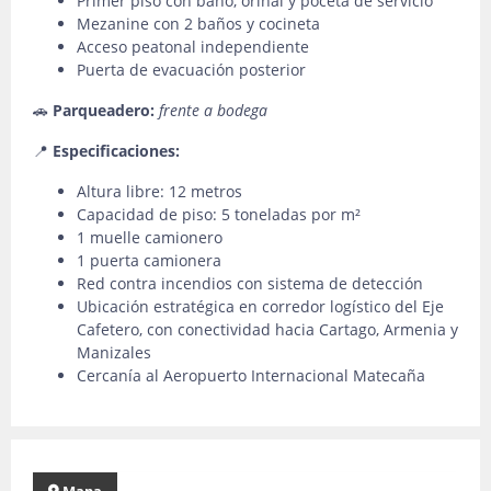
Primer piso con baño, orinal y poceta de servicio
Mezanine con 2 baños y cocineta
Acceso peatonal independiente
Puerta de evacuación posterior
🚗
Parqueadero:
frente a bodega
📍
Especificaciones:
Altura libre: 12 metros
Capacidad de piso: 5 toneladas por m²
1 muelle camionero
1 puerta camionera
Red contra incendios con sistema de detección
Ubicación estratégica en corredor logístico del Eje
Cafetero, con conectividad hacia Cartago, Armenia y
Manizales
Cercanía al Aeropuerto Internacional Matecaña