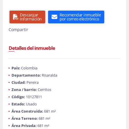
Descargar
Recomendar inmueble
información
por correo electrónico
Compartir
Detalles del inmueble
País:
Colombia
Departamento:
Risaralda
Ciudad:
Pereira
Zona / barrio:
Cerritos
Código:
10127811
Estado:
Usado
Área Construida:
681 m²
Área Terreno:
681 m²
Área Privada:
681 m²