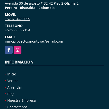
Avenida 30 de agosto # 32-42 Piso 2 Oficina 2
Pereira - Risaralda - Colombia
MÓVIL
+573234286059
TELÉFONO
+576063397154
EMAIL
inmoproyectosmontoya@gmail.com
Facebook
Instagram
INFORMACIÓN
Inicio
Ventas
Arrendar
Blog
Nuestra Empresa
Contáctenos