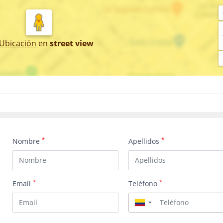
 Ubicación
en
street view
*
*
Nombre
Apellidos
*
*
Email
Teléfono
▼