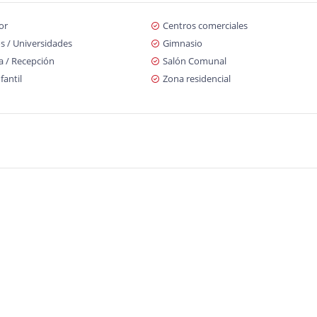
or
Centros comerciales
s / Universidades
Gimnasio
a / Recepción
Salón Comunal
fantil
Zona residencial