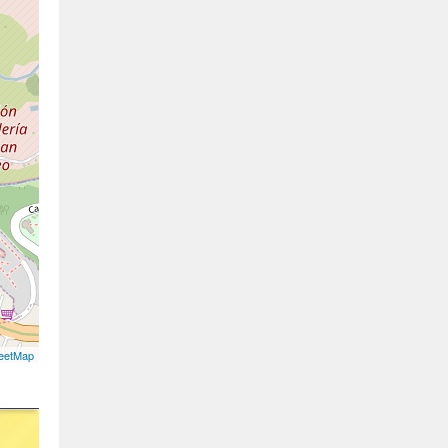
eetMap