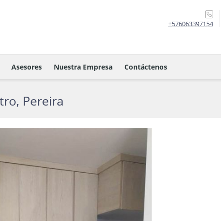
+576063397154
Asesores
Nuestra Empresa
Contáctenos
ro, Pereira