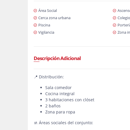
Área Social
Ascens
Cerca zona urbana
Colegio
Piscina
Porterí
Vigilancia
Zona in
Descripción Adicional
📍 Distribución:
Sala comedor
Cocina integral
3 habitaciones con clóset
2 baños
Zona para ropa
🚸 Áreas sociales del conjunto: