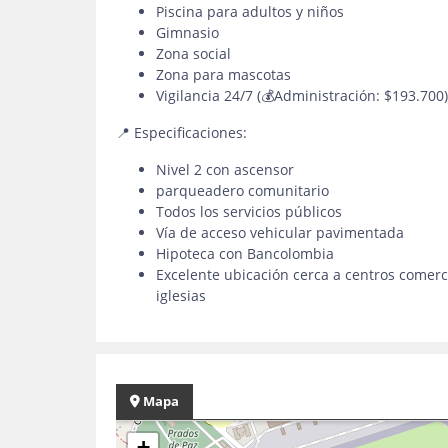
Piscina para adultos y niños
Gimnasio
Zona social
Zona para mascotas
Vigilancia 24/7 (💰Administración: $193.700)
📍 Especificaciones:
Nivel 2 con ascensor
parqueadero comunitario
Todos los servicios públicos
Vía de acceso vehicular pavimentada
Hipoteca con Bancolombia
Excelente ubicación cerca a centros comerci
iglesias
Mapa
+