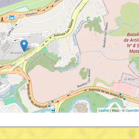
Leaflet
| Wasi - ©
OpenStr