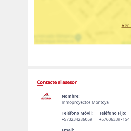
Ver
Contacte al asesor
Nombre:
Inmoproyectos Montoya
Teléfono Móvil:
Teléfono Fijo:
+573234286059
+576063397154
Email: