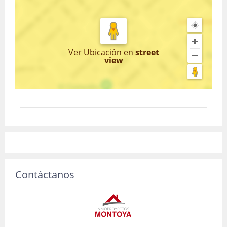
Ver Ubicación
en
street
view
Contáctanos