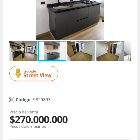
Google
Street View
Código
: 9829893
Precio de venta
$270.000.000
Pesos Colombianos