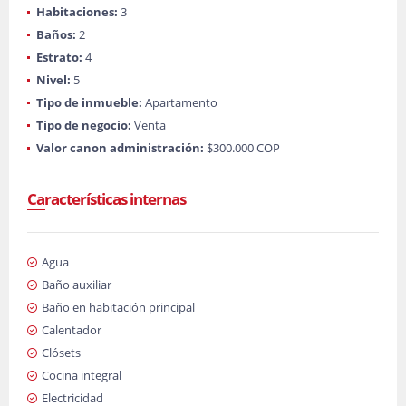
Habitaciones:
3
Baños:
2
Estrato:
4
Nivel:
5
Tipo de inmueble:
Apartamento
Tipo de negocio:
Venta
Valor canon administración:
$300.000 COP
Características internas
Agua
Baño auxiliar
Baño en habitación principal
Calentador
Clósets
Cocina integral
Electricidad