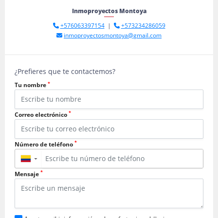
Inmoproyectos Montoya
+576063397154
|
+573234286059
inmoproyectosmontoya@gmail.com
¿Prefieres que te contactemos?
*
Tu nombre
*
Correo electrónico
*
Número de teléfono
▼
*
Mensaje