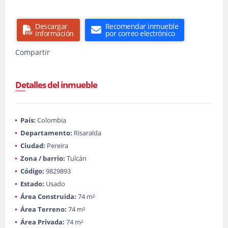
Descargar
Recomendar inmueble
información
por correo electrónico
Compartir
Detalles del inmueble
País:
Colombia
Departamento:
Risaralda
Ciudad:
Pereira
Zona / barrio:
Tulcán
Código:
9829893
Estado:
Usado
Área Construida:
74 m²
Área Terreno:
74 m²
Área Privada:
74 m²