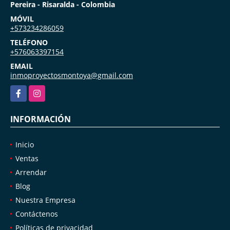
Pereira - Risaralda - Colombia
MÓVIL
+573234286059
TELÉFONO
+576063397154
EMAIL
inmoproyectosmontoya@gmail.com
Facebook
Instagram
INFORMACIÓN
Inicio
Ventas
Arrendar
Blog
Nuestra Empresa
Contáctenos
Políticas de privacidad