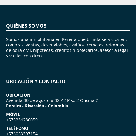
QUIÉNES SOMOS
Somos una inmobiliaria en Pereira que brinda servicios en:
compras, ventas, desenglobes, avalúos, remates, reformas
de obra civil, hipotecas, créditos hipotecarios, asesoría legal
y vuelos con dron.
UBICACIÓN Y CONTACTO
UBICACIÓN
Avenida 30 de agosto # 32-42 Piso 2 Oficina 2
Pereira - Risaralda - Colombia
MÓVIL
+573234286059
TELÉFONO
+576063397154