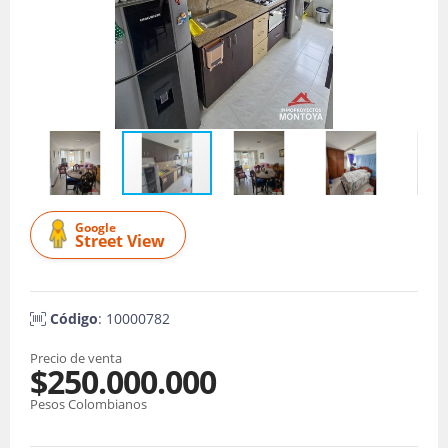
Google
Street View
Código
: 10000782
Precio de venta
$250.000.000
Pesos Colombianos