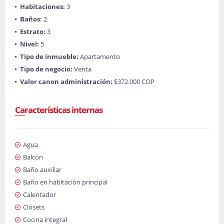
Habitaciones:
3
Baños:
2
Estrato:
3
Nivel:
5
Tipo de inmueble:
Apartamento
Tipo de negocio:
Venta
Valor canon administración:
$372.000 COP
Características internas
Agua
Balcón
Baño auxiliar
Baño en habitación principal
Calentador
Clósets
Cocina integral