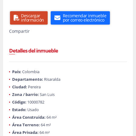
Descargar
Recomendar inmueble
información
por correo electrónico
Compartir
Detalles del inmueble
País:
Colombia
Departamento:
Risaralda
Ciudad:
Pereira
Zona / barrio:
San Luis
Código:
10000782
Estado:
Usado
Área Construida:
64 m²
Área Terreno:
64 m²
Área Privada:
64 m²