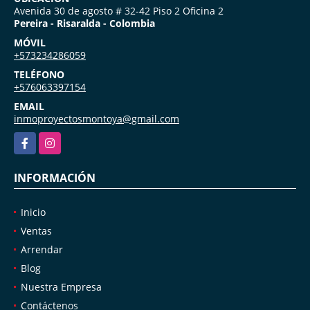
Avenida 30 de agosto # 32-42 Piso 2 Oficina 2
Pereira - Risaralda - Colombia
MÓVIL
+573234286059
TELÉFONO
+576063397154
EMAIL
inmoproyectosmontoya@gmail.com
Facebook
Instagram
INFORMACIÓN
Inicio
Ventas
Arrendar
Blog
Nuestra Empresa
Contáctenos