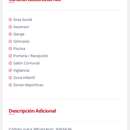
Área Social
Ascensor
Garaje
Gimnasio
Piscina
Portería / Recepción
Salón Comunal
Vigilancia
Zona infantil
Zonas deportivas
Descripción Adicional
Código para WhatsApp: 9465636