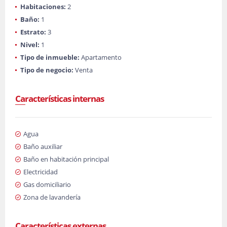
Habitaciones:
2
Baño:
1
Estrato:
3
Nivel:
1
Tipo de inmueble:
Apartamento
Tipo de negocio:
Venta
Características internas
Agua
Baño auxiliar
Baño en habitación principal
Electricidad
Gas domiciliario
Zona de lavandería
Características externas