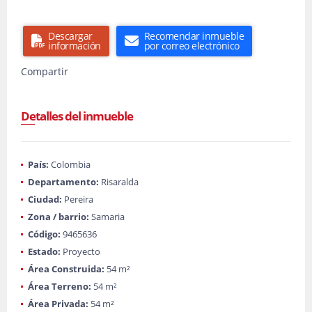
Descargar
Recomendar inmueble
información
por correo electrónico
Compartir
Detalles del inmueble
País:
Colombia
Departamento:
Risaralda
Ciudad:
Pereira
Zona / barrio:
Samaria
Código:
9465636
Estado:
Proyecto
Área Construida:
54 m²
Área Terreno:
54 m²
Área Privada:
54 m²