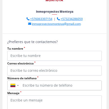
Inmoproyectos Montoya
+576063397154
|
+573234286059
inmoproyectosmontoya@gmail.com
¿Prefieres que te contactemos?
*
Tu nombre
*
Correo electrónico
*
Número de teléfono
▼
*
Mensaje