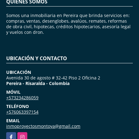
QUIÉNES SOMOS
Somos una inmobiliaria en Pereira que brinda servicios en:
compras, ventas, desenglobes, avalúos, remates, reformas
de obra civil, hipotecas, créditos hipotecarios, asesoría legal
y vuelos con dron.
UBICACIÓN Y CONTACTO
UBICACIÓN
Avenida 30 de agosto # 32-42 Piso 2 Oficina 2
Pereira - Risaralda - Colombia
MÓVIL
+573234286059
TELÉFONO
+576063397154
EMAIL
inmoproyectosmontoya@gmail.com
Facebook
Instagram