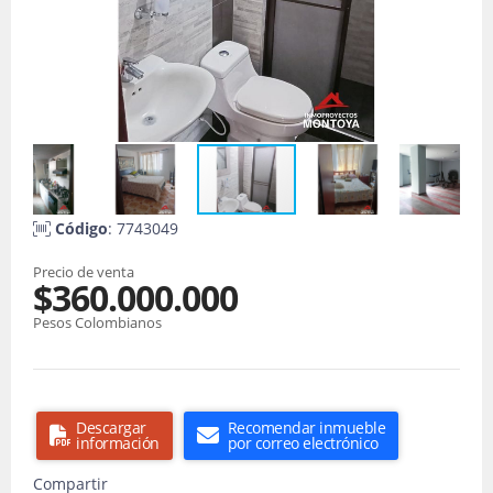
Código
: 7743049
Precio de venta
$360.000.000
Pesos Colombianos
Descargar
Recomendar inmueble
información
por correo electrónico
Compartir