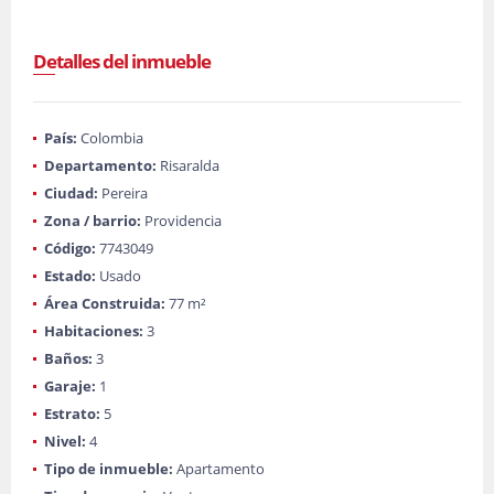
Detalles del inmueble
País:
Colombia
Departamento:
Risaralda
Ciudad:
Pereira
Zona / barrio:
Providencia
Código:
7743049
Estado:
Usado
Área Construida:
77 m²
Habitaciones:
3
Baños:
3
Garaje:
1
Estrato:
5
Nivel:
4
Tipo de inmueble:
Apartamento