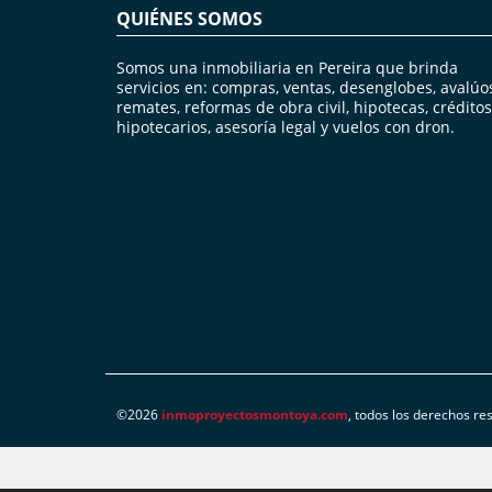
QUIÉNES SOMOS
Somos una inmobiliaria en Pereira que brinda
servicios en: compras, ventas, desenglobes, avalúo
remates, reformas de obra civil, hipotecas, créditos
hipotecarios, asesoría legal y vuelos con dron.
©2026
inmoproyectosmontoya.com
, todos los derechos re