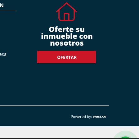
ÓN
Oferte su
inmueble con
nosotros
esa
OFERTAR
wasi.co
Powered by: