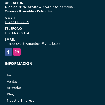
UBICACIÓN
Avenida 30 de agosto # 32-42 Piso 2 Oficina 2
Pereira - Risaralda - Colombia
MÓVIL
+573234286059
TELÉFONO
+576063397154
EMAIL
inmoproyectosmontoya@gmail.com
Facebook
Instagram
INFORMACIÓN
Inicio
Ventas
Arrendar
Blog
Nuestra Empresa