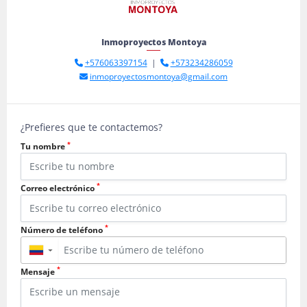
Inmoproyectos Montoya
+576063397154
|
+573234286059
inmoproyectosmontoya@gmail.com
¿Prefieres que te contactemos?
*
Tu nombre
*
Correo electrónico
*
Número de teléfono
▼
*
Mensaje