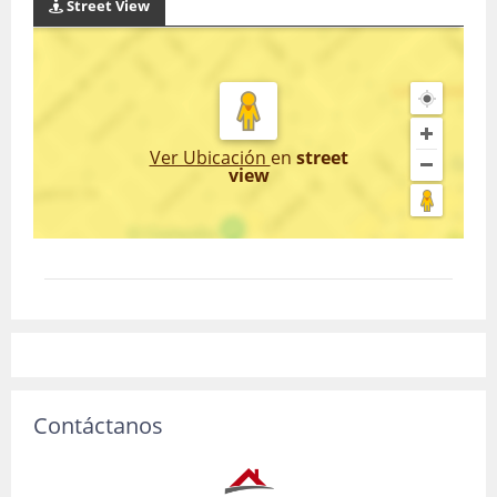
Street View
Ver Ubicación
en
street
view
Contáctanos