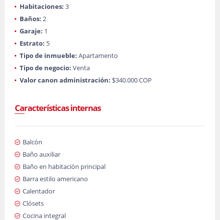
Habitaciones:
3
Baños:
2
Garaje:
1
Estrato:
5
Tipo de inmueble:
Apartamento
Tipo de negocio:
Venta
Valor canon administración:
$340.000 COP
Características internas
Balcón
Baño auxiliar
Baño en habitación principal
Barra estilo americano
Calentador
Clósets
Cocina integral