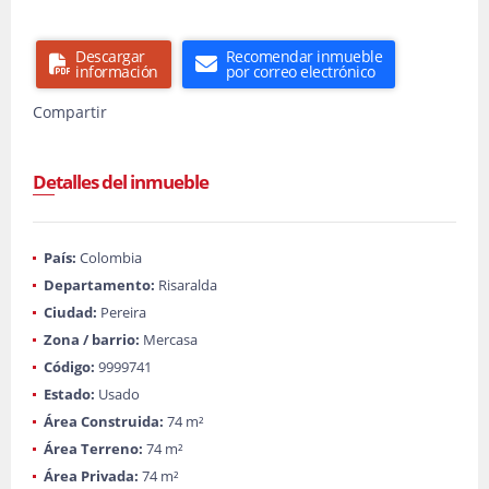
Descargar
Recomendar inmueble
información
por correo electrónico
Compartir
Detalles del inmueble
País:
Colombia
Departamento:
Risaralda
Ciudad:
Pereira
Zona / barrio:
Mercasa
Código:
9999741
Estado:
Usado
Área Construida:
74 m²
Área Terreno:
74 m²
Área Privada:
74 m²