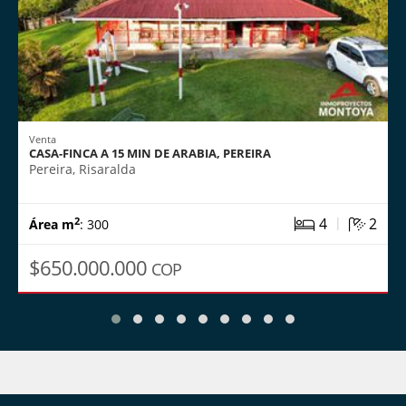
Venta
CASA-FINCA A 15 MIN DE ARABIA, PEREIRA
Pereira, Risaralda
|
4
2
2
Área m
: 300
$650.000.000
COP