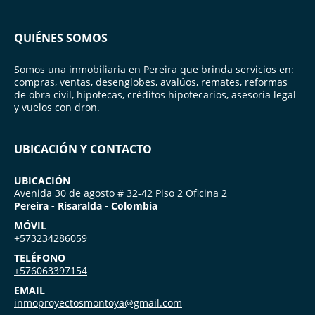
QUIÉNES SOMOS
Somos una inmobiliaria en Pereira que brinda servicios en:
compras, ventas, desenglobes, avalúos, remates, reformas
de obra civil, hipotecas, créditos hipotecarios, asesoría legal
y vuelos con dron.
UBICACIÓN Y CONTACTO
UBICACIÓN
Avenida 30 de agosto # 32-42 Piso 2 Oficina 2
Pereira - Risaralda - Colombia
MÓVIL
+573234286059
TELÉFONO
+576063397154
EMAIL
inmoproyectosmontoya@gmail.com