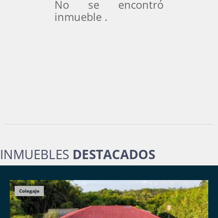
No se encontró
inmueble .
INMUEBLES
DESTACADOS
Colegaje