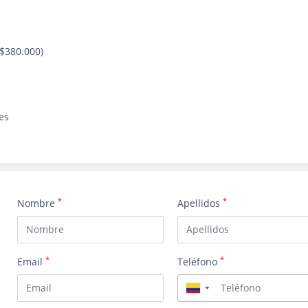
 $380.000)
es
*
*
Nombre
Apellidos
*
*
Email
Teléfono
▼