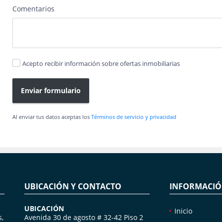
Comentarios
Acepto recibir información sobre ofertas inmobiliarias
Enviar formulario
Al enviar tus datos aceptas los
Términos de servicio y privacidad
UBICACIÓN Y CONTACTO
INFORMACI
UBICACIÓN
Inicio
s,
Avenida 30 de agosto # 32-42 Piso 2