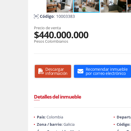
Código
: 10003383
Precio de venta
$440.000.000
Pesos Colombianos
Descargar
Recomendar inmueble
información
por correo electrónico
Detalles del inmueble
País:
Colombia
Depart
Zona / barrio:
Galicia
Código: