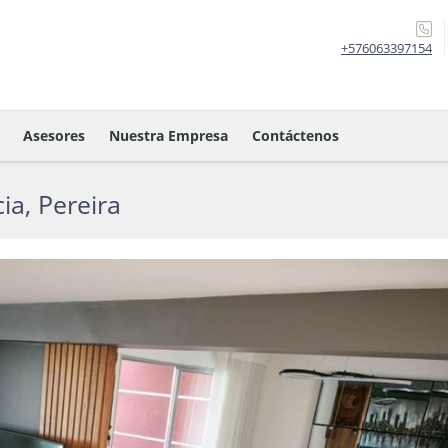
+576063397154
Asesores
Nuestra Empresa
Contáctenos
ia, Pereira