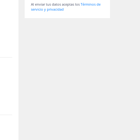
Al enviar tus datos aceptas los
Términos de
servicio y privacidad