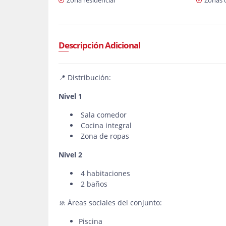
Zona residencial
Zonas 
Descripción Adicional
📍 Distribución:
Nivel 1
Sala comedor
Cocina integral
Zona de ropas
Nivel 2
4 habitaciones
2 baños
🚸 Áreas sociales del conjunto:
Piscina