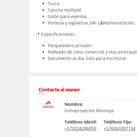
Turco
Cancha múltiple
Salón para eventos
Portería y vigilancia 24h (💰Administración:
📍 Especificaciones:
Parqueadero privado
Rodeado de zona comercial y vías principal
Documento al dia, listo para escriturar
Contacte al asesor
Nombre:
Inmoproyectos Montoya
Teléfono Móvil:
Teléfono Fijo:
+573234286059
+576063397154