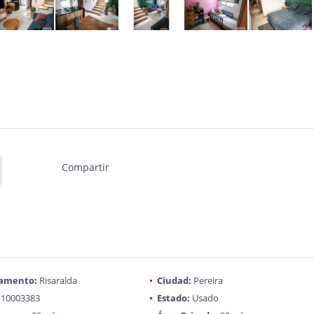
Compartir
amento:
Risaralda
Ciudad:
Pereira
10003383
Estado:
Usado