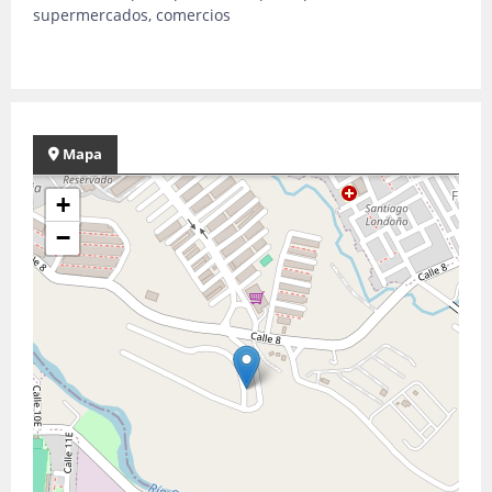
supermercados, comercios
Mapa
+
−