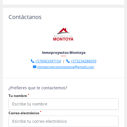
Contáctanos
Inmoproyectos Montoya
+576063397154
|
+573234286059
inmoproyectosmontoya@gmail.com
¿Prefieres que te contactemos?
*
Tu nombre
*
Correo electrónico