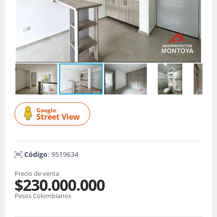
Google
Street View
Código
: 9519634
Precio de venta
$230.000.000
Pesos Colombianos