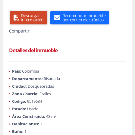
Descargar
Recomendar inmueble
información
por correo electrónico
Compartir
Detalles del inmueble
País:
Colombia
Departamento:
Risaralda
Ciudad:
Dosquebradas
Zona / barrio:
Frailes
Código:
9519634
Estado:
Usado
Área Construida:
48 m²
Habitaciones:
3
Baño:
1