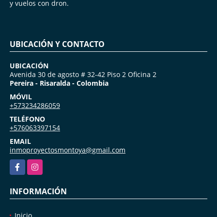
y vuelos con dron.
UBICACIÓN Y CONTACTO
UBICACIÓN
Avenida 30 de agosto # 32-42 Piso 2 Oficina 2
Pereira - Risaralda - Colombia
MÓVIL
+573234286059
TELÉFONO
+576063397154
EMAIL
inmoproyectosmontoya@gmail.com
Facebook
Instagram
INFORMACIÓN
Inicio