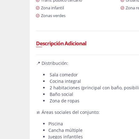
Trans. público cercano
Urbani
Zona infantil
Zona re
Zonas verdes
Descripción Adicional
📍 Distribución:
Sala comedor
Cocina integral
2 habitaciones (principal con baño, posibil
Baño social
Zona de ropas
🚸 Áreas sociales del conjunto:
Piscina
Cancha múltiple
Juegos infantiles