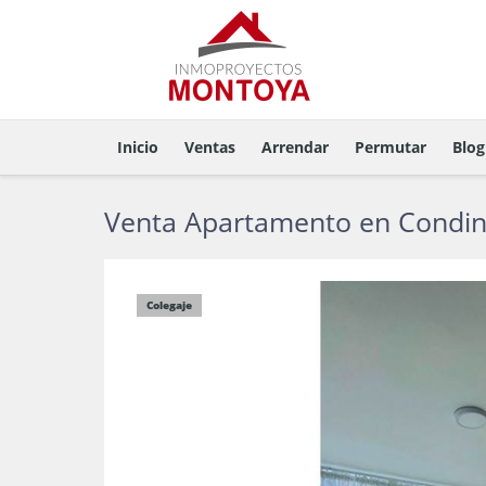
Inicio
Ventas
Arrendar
Permutar
Blog
Venta Apartamento en Condina
Colegaje