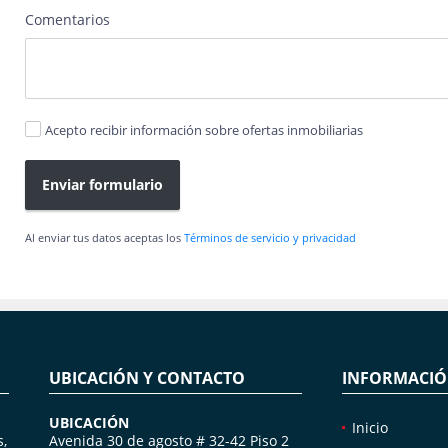
Comentarios
Acepto recibir información sobre ofertas inmobiliarias
Enviar formulario
Al enviar tus datos aceptas los
Términos de servicio y privacidad
UBICACIÓN Y CONTACTO
INFORMACI
UBICACIÓN
Inicio
s,
Avenida 30 de agosto # 32-42 Piso 2