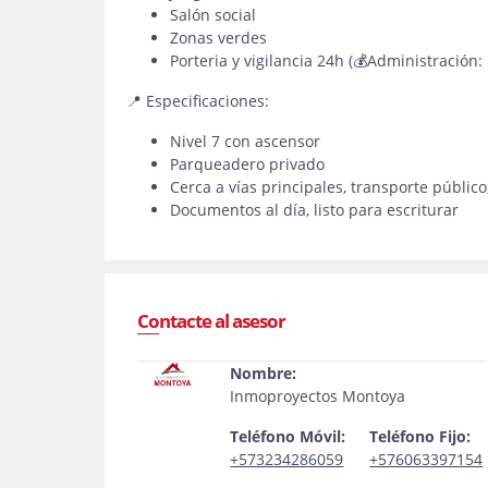
Salón social
Zonas verdes
Porteria y vigilancia 24h (💰Administración:
📍 Especificaciones:
Nivel 7 con ascensor
Parqueadero privado
Cerca a vías principales, transporte públi
Documentos al día, listo para escriturar
Contacte al asesor
Nombre:
Inmoproyectos Montoya
Teléfono Móvil:
Teléfono Fijo:
+573234286059
+576063397154