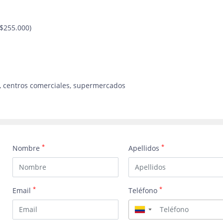
 $255.000)
co, centros comerciales, supermercados
*
*
Nombre
Apellidos
*
*
Email
Teléfono
▼