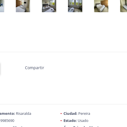
Compartir
amento:
Risaralda
Ciudad:
Pereira
9985690
Estado:
Usado