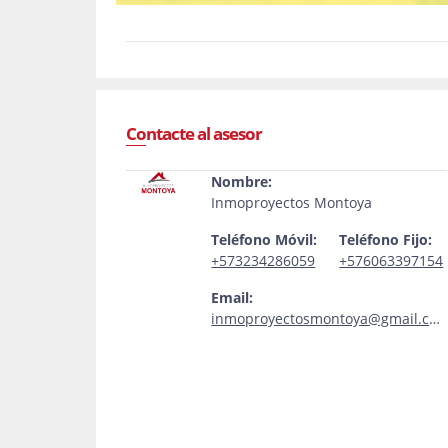
Contacte al asesor
Nombre:
Inmoproyectos Montoya
Teléfono Móvil:
Teléfono Fijo:
+573234286059
+576063397154
Email:
inmoproyectosmontoya@gmail.com