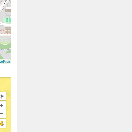
eetMap