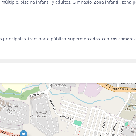
múltiple, piscina infantil y adultos, Gimnasio, Zona infantil, zona 
ías principales, transporte público, supermercados, centros comerci