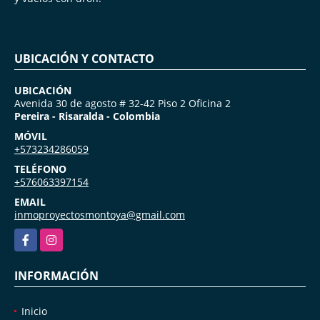
UBICACIÓN Y CONTACTO
UBICACIÓN
Avenida 30 de agosto # 32-42 Piso 2 Oficina 2
Pereira - Risaralda - Colombia
MÓVIL
+573234286059
TELÉFONO
+576063397154
EMAIL
inmoproyectosmontoya@gmail.com
Facebook
Instagram
INFORMACIÓN
Inicio