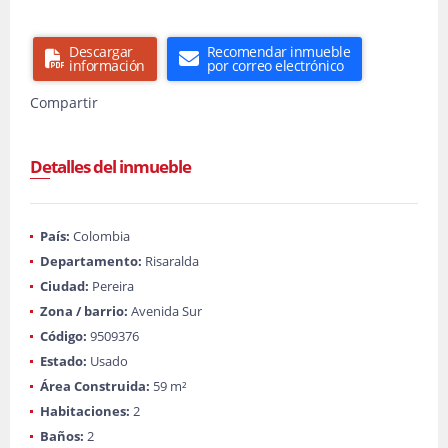
Descargar
Recomendar inmueble
información
por correo electrónico
Compartir
Detalles del inmueble
País:
Colombia
Departamento:
Risaralda
Ciudad:
Pereira
Zona / barrio:
Avenida Sur
Código:
9509376
Estado:
Usado
Área Construida:
59 m²
Habitaciones:
2
Baños:
2