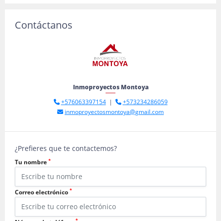
Contáctanos
Inmoproyectos Montoya
+576063397154
|
+573234286059
inmoproyectosmontoya@gmail.com
¿Prefieres que te contactemos?
*
Tu nombre
*
Correo electrónico
*