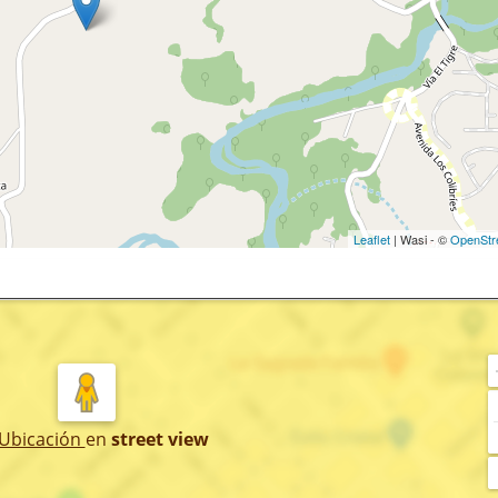
Leaflet
| Wasi - ©
OpenStr
 Ubicación
en
street view