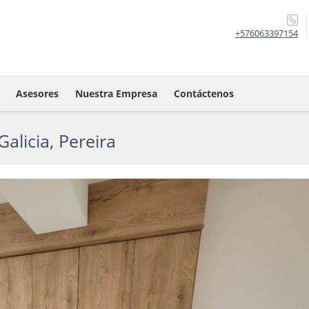
+576063397154
Asesores
Nuestra Empresa
Contáctenos
alicia, Pereira