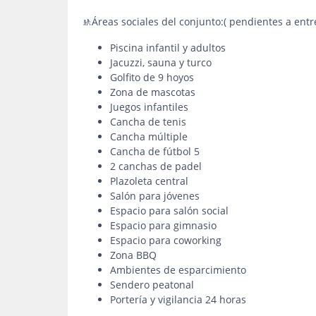
🚸Áreas sociales del conjunto:( pendientes a entr
Piscina infantil y adultos
Jacuzzi, sauna y turco
Golfito de 9 hoyos
Zona de mascotas
Juegos infantiles
Cancha de tenis
Cancha múltiple
Cancha de fútbol 5
2 canchas de padel
Plazoleta central
Salón para jóvenes
Espacio para salón social
Espacio para gimnasio
Espacio para coworking
Zona BBQ
Ambientes de esparcimiento
Sendero peatonal
Portería y vigilancia 24 horas