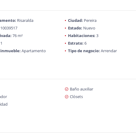
amento:
Risaralda
Ciudad:
Pereira
10039517
Estado:
Nuevo
ivada:
76 m²
Habitaciones:
3
1
Estrato:
6
 inmueble:
Apartamento
Tipo de negocio:
Arrendar
Baño auxiliar
ador
Clósets
cidad