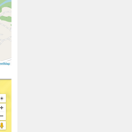
eetMap