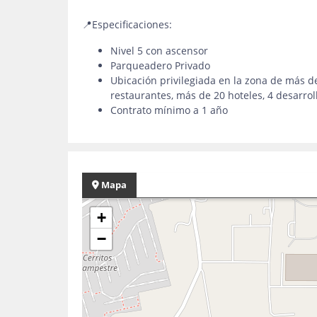
📍Especificaciones:
Nivel 5 con ascensor
Parqueadero Privado
Ubicación privilegiada en la zona de más de
restaurantes, más de 20 hoteles, 4 desarroll
Contrato mínimo a 1 año
Mapa
+
−