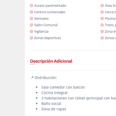
Acceso pavimentado
Área So
Centros comerciales
Cerca 
Gimnasio
Piscina
Salón Comunal
Trans. 
Vigilancia
Zona in
Zonas deportivas
Zonas 
Descripción Adicional
📍 Distribución:
Sala comedor con balcón
Cocina integral
3 habitaciones con clóset (principal con ba
Baño social
Zona de ropas