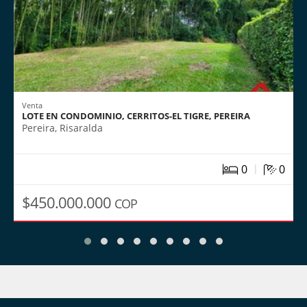
Venta
LOTE EN CONDOMINIO, CERRITOS-EL TIGRE, PEREIRA
Pereira, Risaralda
|
0
0
$450.000.000
COP