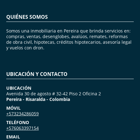
QUIÉNES SOMOS
Somos una inmobiliaria en Pereira que brinda servicios en:
compras, ventas, desenglobes, avalúos, remates, reformas
de obra civil, hipotecas, créditos hipotecarios, asesoría legal
y vuelos con dron.
UBICACIÓN Y CONTACTO
UBICACIÓN
Avenida 30 de agosto # 32-42 Piso 2 Oficina 2
Pereira - Risaralda - Colombia
MÓVIL
+573234286059
TELÉFONO
+576063397154
EMAIL