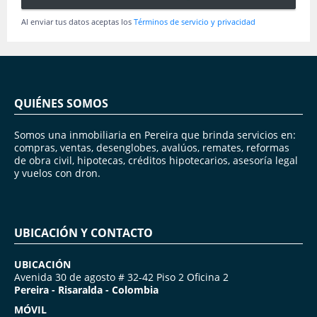
Al enviar tus datos aceptas los
Términos de servicio y privacidad
QUIÉNES SOMOS
Somos una inmobiliaria en Pereira que brinda servicios en:
compras, ventas, desenglobes, avalúos, remates, reformas
de obra civil, hipotecas, créditos hipotecarios, asesoría legal
y vuelos con dron.
UBICACIÓN Y CONTACTO
UBICACIÓN
Avenida 30 de agosto # 32-42 Piso 2 Oficina 2
Pereira - Risaralda - Colombia
MÓVIL