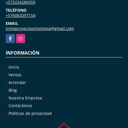
+573234286059
TELÉFONO
+576063397154
EMAIL
inmoproyectosmontoya@gmail.com
Facebook
Instagram
INFORMACIÓN
Inicio
Ventas
Arrendar
Blog
Nuestra Empresa
Contáctenos
Políticas de privacidad