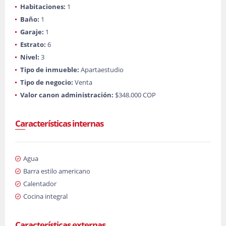
Habitaciones:
1
Baño:
1
Garaje:
1
Estrato:
6
Nivel:
3
Tipo de inmueble:
Apartaestudio
Tipo de negocio:
Venta
Valor canon administración:
$348.000 COP
Características internas
Agua
Barra estilo americano
Calentador
Cocina integral
Características externas