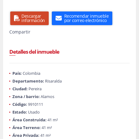
Descargar
Recomendar inmueble
información
por correo electrónico
Compartir
Detalles del inmueble
País:
Colombia
Departamento:
Risaralda
Ciudad:
Pereira
Zona / barrio:
Alamos
Código:
9910111
Estado:
Usado
Área Construida:
41 m²
Área Terreno:
41 m²
Área Privada:
41 m²