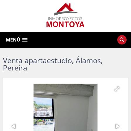
MENÚ
Venta apartaestudio, Álamos,
Pereira